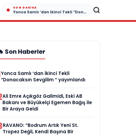
SON DAKIKA
Yonca Samlı ‘dan İkinci Tekli “Donacaksın Sevgilim “ yayımlandı
🔥 Son Haberler
1
Yonca Samlı ‘dan İkinci Tekli
“Donacaksın Sevgilim “ yayımlandı
2
Ali Emre Açıkgöz Galimidi, Eski AB
Bakanı ve Büyükelçi Egemen Bağış ile
Bir Araya Geldi
3
RAVANO: “Bodrum Artık Yeni St.
Tropez Değil, Kendi Başına Bir