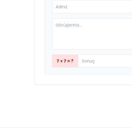
7 + 7 = ?