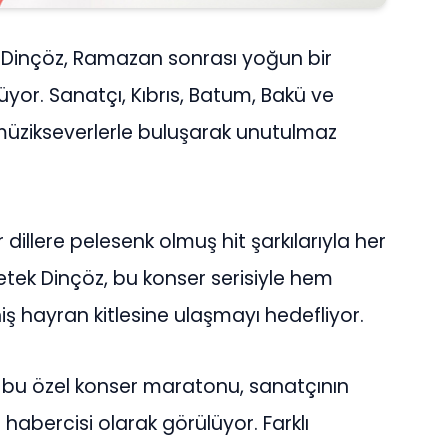
ek Dinçöz, Ramazan sonrası yoğun bir
or. Sanatçı, Kıbrıs, Batum, Bakü ve
müzikseverlerle buluşarak unutulmaz
r dillere pelesenk olmuş hit şarkılarıyla her
tek Dinçöz, bu konser serisiyle hem
ş hayran kitlesine ulaşmayı hedefliyor.
bu özel konser maratonu, sanatçının
habercisi olarak görülüyor. Farklı