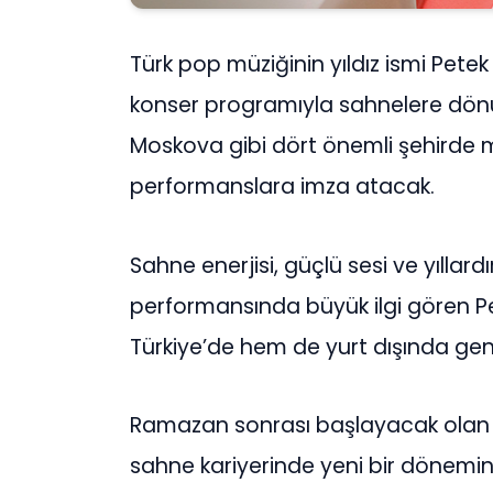
Türk pop müziğinin yıldız ismi Pet
konser programıyla sahnelere dönüy
Moskova gibi dört önemli şehirde 
performanslara imza atacak.
Sahne enerjisi, güçlü sesi ve yıllardı
performansında büyük ilgi gören Pe
Türkiye’de hem de yurt dışında geni
Ramazan sonrası başlayacak olan 
sahne kariyerinde yeni bir dönemin 