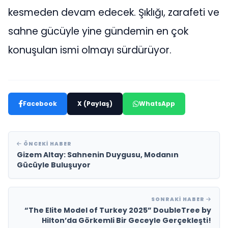
kesmeden devam edecek. Şıklığı, zarafeti ve
sahne gücüyle yine gündemin en çok
konuşulan ismi olmayı sürdürüyor.
Facebook
X (Paylaş)
WhatsApp
ÖNCEKI HABER
Gizem Altay: Sahnenin Duygusu, Modanın
Gücüyle Buluşuyor
SONRAKI HABER
“The Elite Model of Turkey 2025” DoubleTree by
Hilton’da Görkemli Bir Geceyle Gerçekleşti!