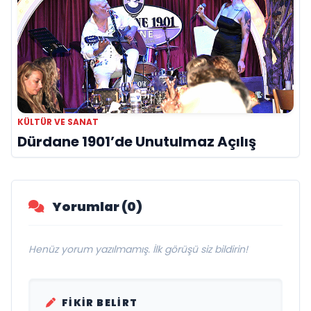
KÜLTÜR VE SANAT
Dürdane 1901’de Unutulmaz Açılış
Yorumlar (0)
Henüz yorum yazılmamış. İlk görüşü siz bildirin!
FIKIR BELIRT