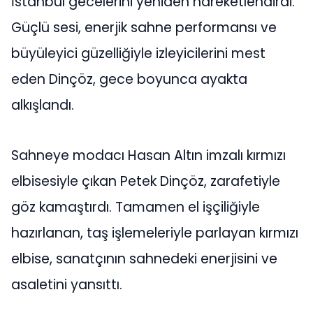
İstanbul gecelerini yeniden hareketlendirdi.
Güçlü sesi, enerjik sahne performansı ve
büyüleyici güzelliğiyle izleyicilerini mest
eden Dinçöz, gece boyunca ayakta
alkışlandı.
Sahneye modacı Hasan Altın imzalı kırmızı
elbisesiyle çıkan Petek Dinçöz, zarafetiyle
göz kamaştırdı. Tamamen el işçiliğiyle
hazırlanan, taş işlemeleriyle parlayan kırmızı
elbise, sanatçının sahnedeki enerjisini ve
asaletini yansıttı.