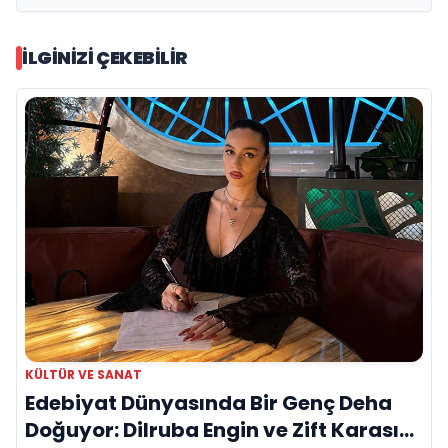
İLGINIZI ÇEKEBILIR
KÜLTÜR VE SANAT
Edebiyat Dünyasında Bir Genç Deha
Doğuyor: Dilruba Engin ve Zift Karası