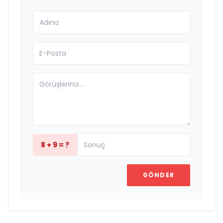
8 + 9 = ?
GÖNDER