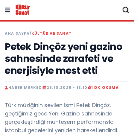
ANA SAYFA
/
KÜLTÜR VE SANAT
Petek Dinçöz yeni gazino
sahnesinde zarafeti ve
enerjisiyle mest etti
HABER MERKEZI
25.10.2025 - 13:10
1 DK OKUMA
Türk müziğinin sevilen ismi Petek Dinçöz,
geçtiğimiz gece Yeni Gazino sahnesinde
gerçekleştirdiği muhteşem performansla
İstanbul gecelerini yeniden hareketlendirdi.