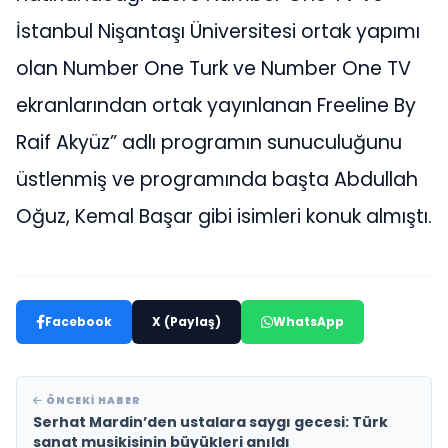
İstanbul Nişantaşı Üniversitesi ortak yapımı
olan Number One Turk ve Number One TV
ekranlarından ortak yayınlanan Freeline By
Raif Akyüz” adlı programın sunuculuğunu
üstlenmiş ve programında başta Abdullah
Oğuz, Kemal Başar gibi isimleri konuk almıştı.
Facebook
X (Paylaş)
WhatsApp
ÖNCEKI HABER
Serhat Mardin’den ustalara saygı gecesi: Türk
sanat musikisinin büyükleri anıldı