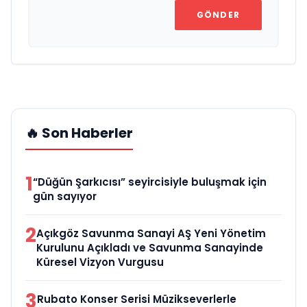
GÖNDER
🔥 Son Haberler
1
“Düğün Şarkıcısı” seyircisiyle buluşmak için
gün sayıyor
2
Açıkgöz Savunma Sanayi AŞ Yeni Yönetim
Kurulunu Açıkladı ve Savunma Sanayinde
Küresel Vizyon Vurgusu
3
Rubato Konser Serisi Müzikseverlerle