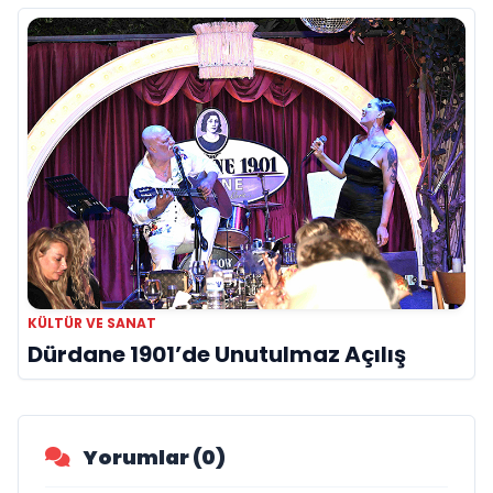
KÜLTÜR VE SANAT
Dürdane 1901’de Unutulmaz Açılış
Yorumlar (0)