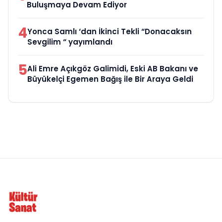
Buluşmaya Devam Ediyor
4
Yonca Samlı ‘dan İkinci Tekli “Donacaksın
Sevgilim “ yayımlandı
5
Ali Emre Açıkgöz Galimidi, Eski AB Bakanı ve
Büyükelçi Egemen Bağış ile Bir Araya Geldi