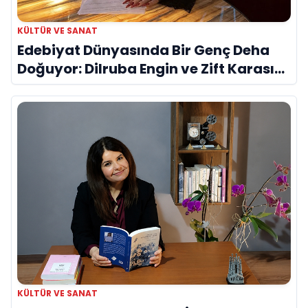
KÜLTÜR VE SANAT
Edebiyat Dünyasında Bir Genç Deha
Doğuyor: Dilruba Engin ve Zift Karası
Evreni ‘AVENOİR’
KÜLTÜR VE SANAT