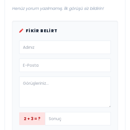
Henüz yorum yazılmamış. İlk görüşü siz bildirin!
FIKIR BELIRT
2 + 3 = ?