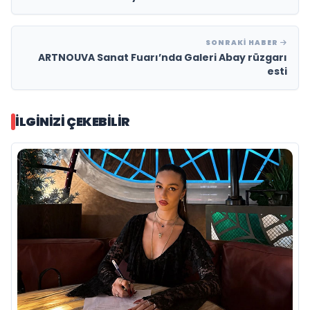
SONRAKI HABER
ARTNOUVA Sanat Fuarı’nda Galeri Abay rüzgarı
esti
İLGINIZI ÇEKEBILIR