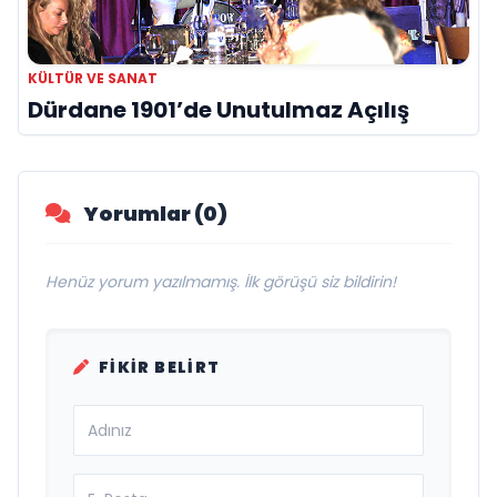
KÜLTÜR VE SANAT
Dürdane 1901’de Unutulmaz Açılış
Yorumlar (0)
Henüz yorum yazılmamış. İlk görüşü siz bildirin!
FIKIR BELIRT