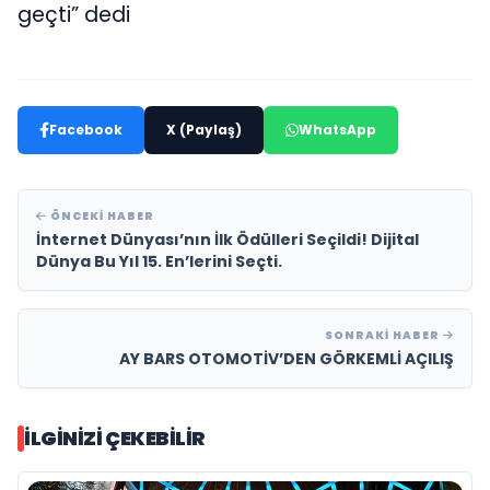
geçti” dedi
Facebook
X (Paylaş)
WhatsApp
ÖNCEKI HABER
İnternet Dünyası’nın İlk Ödülleri Seçildi! Dijital
Dünya Bu Yıl 15. En’lerini Seçti.
SONRAKI HABER
AY BARS OTOMOTİV’DEN GÖRKEMLİ AÇILIŞ
İLGINIZI ÇEKEBILIR