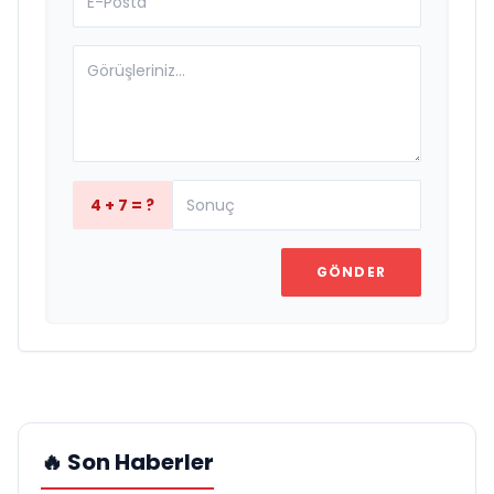
4 + 7 = ?
GÖNDER
🔥 Son Haberler