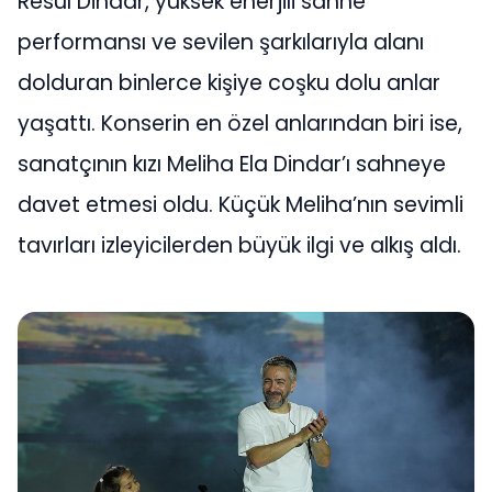
Resul Dindar, yüksek enerjili sahne
performansı ve sevilen şarkılarıyla alanı
dolduran binlerce kişiye coşku dolu anlar
yaşattı. Konserin en özel anlarından biri ise,
sanatçının kızı Meliha Ela Dindar’ı sahneye
davet etmesi oldu. Küçük Meliha’nın sevimli
tavırları izleyicilerden büyük ilgi ve alkış aldı.