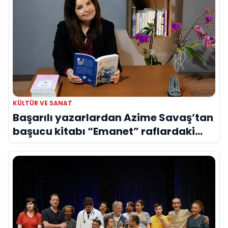
KÜLTÜR VE SANAT
Başarılı yazarlardan Azime Savaş’tan
başucu kitabı “Emanet” raflardaki
yerini aldı