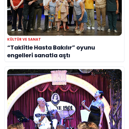
KÜLTÜR VE SANAT
“Taklitle Hasta Bakılır” oyunu
engelleri sanatla aştı