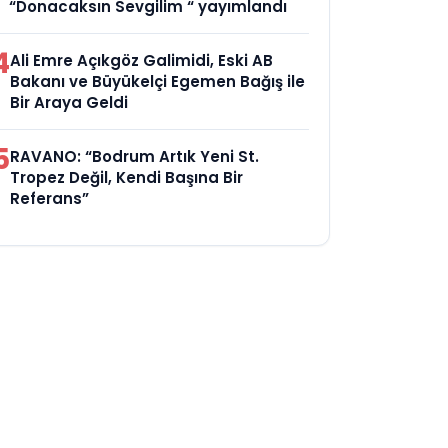
“Donacaksın Sevgilim “ yayımlandı
4
Ali Emre Açıkgöz Galimidi, Eski AB
Bakanı ve Büyükelçi Egemen Bağış ile
Bir Araya Geldi
5
RAVANO: “Bodrum Artık Yeni St.
Tropez Değil, Kendi Başına Bir
Referans”