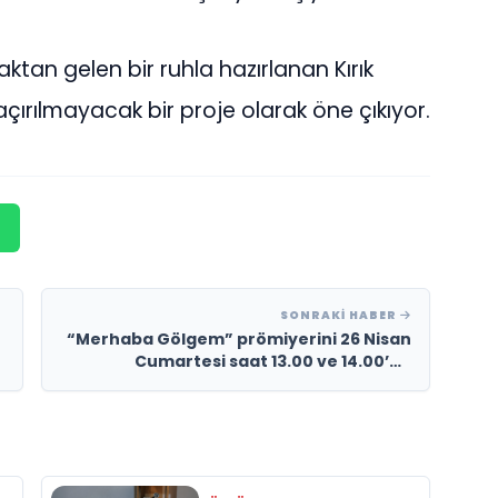
aktan gelen bir ruhla hazırlanan Kırık
kaçırılmayacak bir proje olarak öne çıkıyor.
SONRAKI HABER
“Merhaba Gölgem” prömiyerini 26 Nisan
Cumartesi saat 13.00 ve 14.00’de
Bakırköy House of Performance’da
yapıyor.”