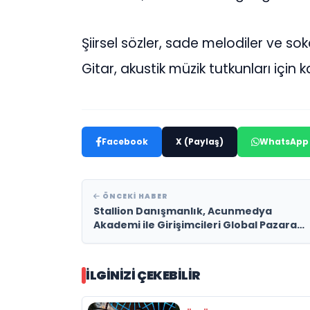
Şiirsel sözler, sade melodiler ve sok
Gitar, akustik müzik tutkunları için 
Facebook
X (Paylaş)
WhatsApp
ÖNCEKI HABER
Stallion Danışmanlık, Acunmedya
Akademi ile Girişimcileri Global Pazara
Taşıyor
İLGINIZI ÇEKEBILIR