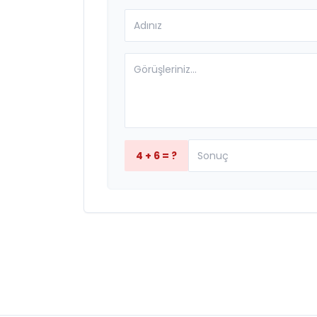
4 + 6 = ?