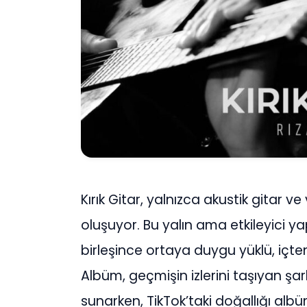
Kırık Gitar, yalnızca akustik gitar 
oluşuyor. Bu yalın ama etkileyici ya
birleşince ortaya duygu yüklü, içten
Albüm, geçmişin izlerini taşıyan şa
sunarken, TikTok’taki doğallığı alb