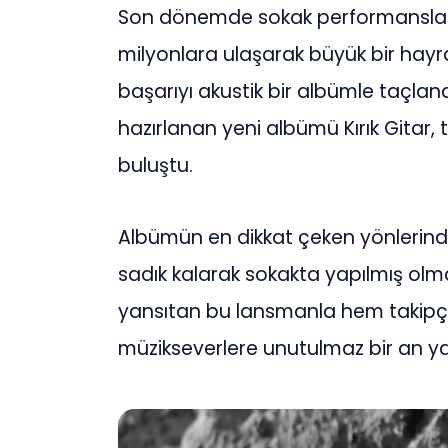
Son dönemde sokak performanslarıy
milyonlara ulaşarak büyük bir hayra
başarıyı akustik bir albümle taçlan
hazırlanan yeni albümü Kırık Gitar, 
buluştu.
Albümün en dikkat çeken yönlerinde
sadık kalarak sokakta yapılmış olma
yansıtan bu lansmanla hem takipç
müzikseverlere unutulmaz bir an ya