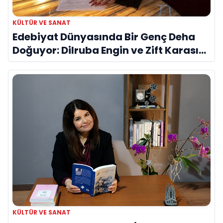
KÜLTÜR VE SANAT
Edebiyat Dünyasında Bir Genç Deha
Doğuyor: Dilruba Engin ve Zift Karası
Evreni ‘AVENOİR’
KÜLTÜR VE SANAT