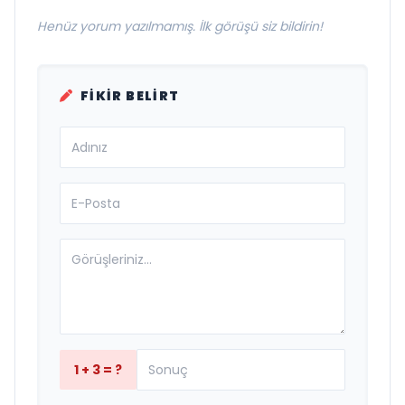
Henüz yorum yazılmamış. İlk görüşü siz bildirin!
FIKIR BELIRT
1 + 3 = ?