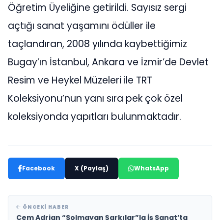
Öğretim Üyeliğine getirildi. Sayısız sergi
açtığı sanat yaşamını ödüller ile
taçlandıran, 2008 yılında kaybettiğimiz
Bugay’ın İstanbul, Ankara ve İzmir’de Devlet
Resim ve Heykel Müzeleri ile TRT
Koleksiyonu’nun yanı sıra pek çok özel
koleksiyonda yapıtları bulunmaktadır.
Facebook
X (Paylaş)
WhatsApp
ÖNCEKI HABER
Cem Adrian “Solmayan Şarkılar”la İş Sanat’ta