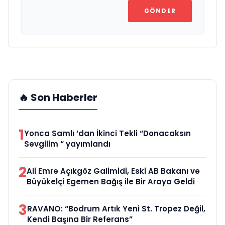
GÖNDER
🔥 Son Haberler
1
Yonca Samlı ‘dan İkinci Tekli “Donacaksın
Sevgilim “ yayımlandı
2
Ali Emre Açıkgöz Galimidi, Eski AB Bakanı ve
Büyükelçi Egemen Bağış ile Bir Araya Geldi
3
RAVANO: “Bodrum Artık Yeni St. Tropez Değil,
Kendi Başına Bir Referans”