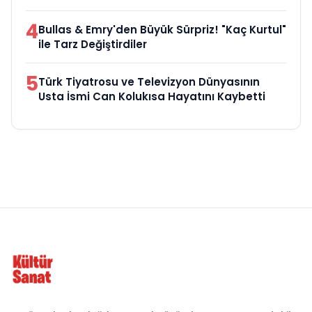
4
Bullas & Emry'den Büyük Sürpriz! "Kaç Kurtul"
ile Tarz Değiştirdiler
5
Türk Tiyatrosu ve Televizyon Dünyasının
Usta İsmi Can Kolukısa Hayatını Kaybetti