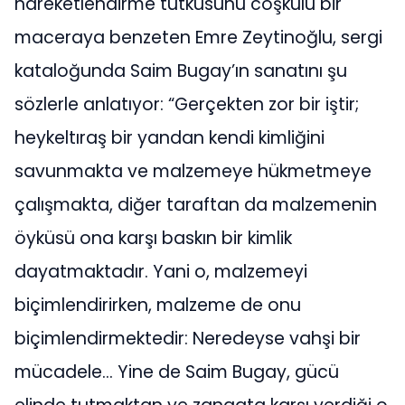
hareketlendirme tutkusunu coşkulu bir
maceraya benzeten Emre Zeytinoğlu, sergi
kataloğunda Saim Bugay’ın sanatını şu
sözlerle anlatıyor: “Gerçekten zor bir iştir;
heykeltıraş bir yandan kendi kimliğini
savunmakta ve malzemeye hükmetmeye
çalışmakta, diğer taraftan da malzemenin
öyküsü ona karşı baskın bir kimlik
dayatmaktadır. Yani o, malzemeyi
biçimlendirirken, malzeme de onu
biçimlendirmektedir: Neredeyse vahşi bir
mücadele… Yine de Saim Bugay, gücü