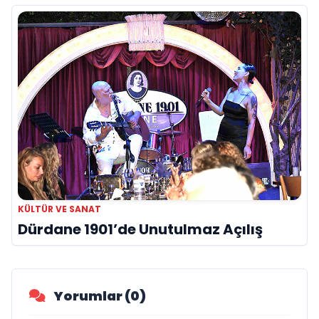
KÜLTÜR VE SANAT
Dürdane 1901’de Unutulmaz Açılış
Yorumlar (0)