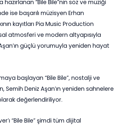
 hazırlanan “Bile Bile”nin söz ve müziği
nde ise başarılı müzisyen Erhan
nın kayıtları Pia Music Production
al atmosferi ve modern altyapısıyla
 Aşan’ın güçlü yorumuyla yeniden hayat
aya başlayan “Bile Bile”, nostalji ve
n, Semih Deniz Aşan’ın yeniden sahnelere
arak değerlendiriliyor.
ı “Bile Bile” şimdi tüm dijital