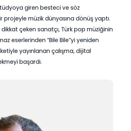
stüdyoya giren besteci ve söz
 bir projeyle müzik dünyasına dönüş yaptı.
dikkat çeken sanatçı, Türk pop müziğinin
z eserlerinden “Bile Bile”yi yeniden
etiyle yayınlanan çalışma, dijital
ekmeyi başardı.