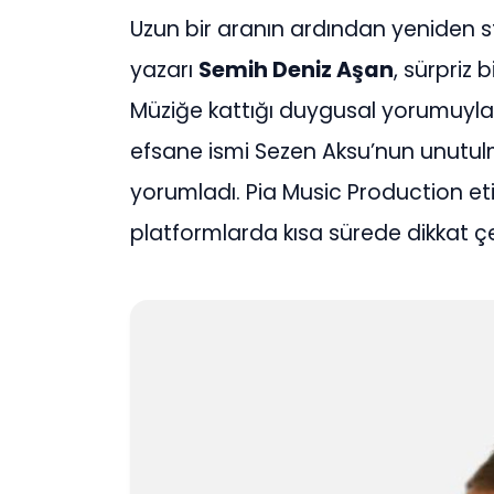
Uzun bir aranın ardından yeniden 
yazarı
Semih Deniz Aşan
, sürpriz
Müziğe kattığı duygusal yorumuyla 
efsane ismi Sezen Aksu’nun unutulma
yorumladı. Pia Music Production etik
platformlarda kısa sürede dikkat ç