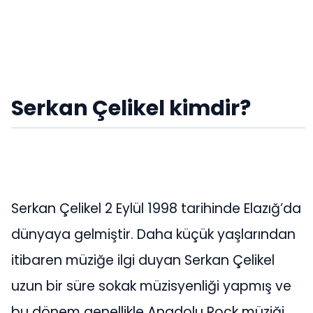
Serkan Çelikel kimdir?
Serkan Çelikel 2 Eylül 1998 tarihinde Elazığ’da
dünyaya gelmiştir. Daha küçük yaşlarından
itibaren müziğe ilgi duyan Serkan Çelikel
uzun bir süre sokak müzisyenliği yapmış ve
bu dönem genellikle Anadolu Rock müziği