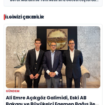
İLGINIZI ÇEKEBILIR
GÜNDEM
Ali Emre Açıkgöz Galimidi, Eski AB
Bakanı ve Büyükelçi Egemen Bağış ile