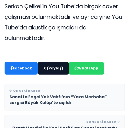
Serkan Çelikel’in You Tube’da birçok cover
çalışması bulunmaktadır ve ayrıca yine You
Tube’da akustik çalışmaları da
bulunmaktadır.
Facebook
X (Paylaş)
WhatsApp
ÖNCEKI HABER
Sanatta Engel Yok Vakfı’nın “Yaza Merhaba”
sergisi Büyük Kulüp’te açıldı
SONRAKI HABER
Berat Mardini ile Yeni Nesil Sıra Gecesi coşturdu…