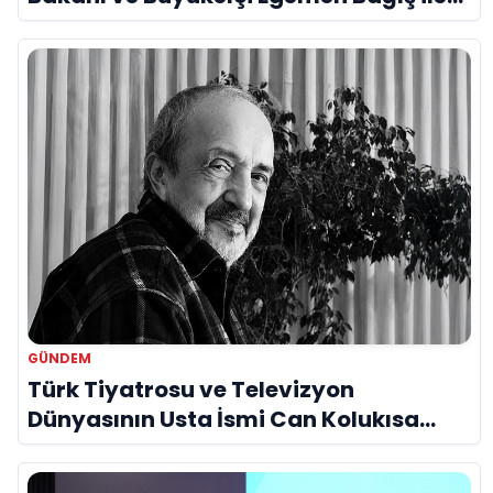
Bir Araya Geldi
GÜNDEM
Türk Tiyatrosu ve Televizyon
Dünyasının Usta İsmi Can Kolukısa
Hayatını Kaybetti