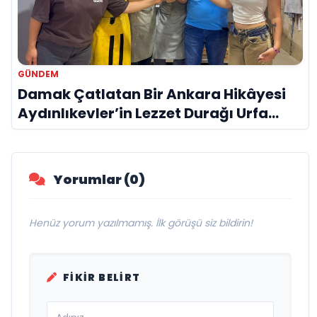
GÜNDEM
Damak Çatlatan Bir Ankara Hikâyesi
Aydınlıkevler’in Lezzet Durağı Urfa
Damak
Yorumlar (0)
Henüz yorum yazılmamış. İlk görüşü siz bildirin!
FIKIR BELIRT