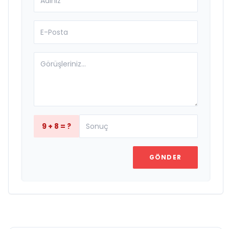
9 + 8 = ?
GÖNDER