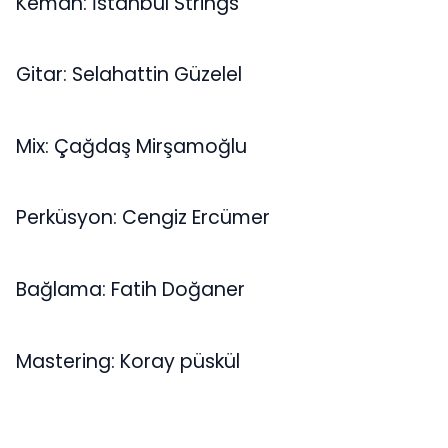
Keman: İstanbul Strings
Gitar: Selahattin Güzelel
Mix: Çağdaş Mirşamoğlu
Perküsyon: Cengiz Ercümer
Bağlama: Fatih Doğaner
Mastering: Koray püskül