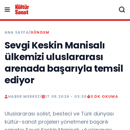
ANA SAYFA
/
GÜNDEM
Sevgi Keskin Manisalı
ülkemizi uluslararası
arenada başarıyla temsil
ediyor
HABER MERKEZI
17.05.2026 - 03:30
3 DK OKUMA
Uluslararası solist, besteci ve Türk dünyası
kültür-sanat projeleri yönetmeni başarılı
sanatçı Sevgi Keskin Manisalı, uluslararası