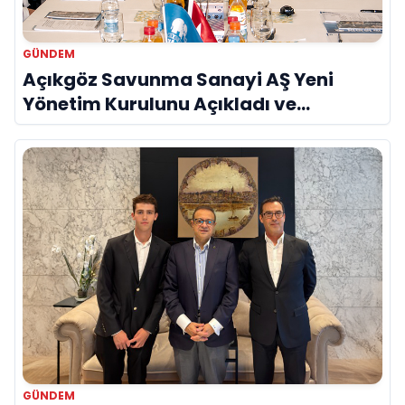
GÜNDEM
Açıkgöz Savunma Sanayi AŞ Yeni
Yönetim Kurulunu Açıkladı ve
Savunma Sanayinde Küresel Vizyon
Vurgusu
GÜNDEM