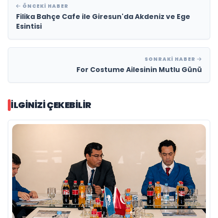
ÖNCEKI HABER
Filika Bahçe Cafe ile Giresun'da Akdeniz ve Ege
Esintisi
SONRAKI HABER
For Costume Ailesinin Mutlu Günü
İLGINIZI ÇEKEBILIR