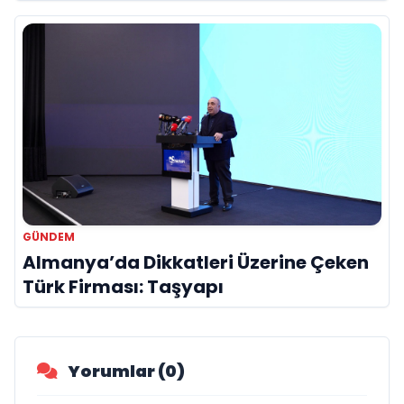
Hayatını Kaybetti
GÜNDEM
Almanya’da Dikkatleri Üzerine Çeken
Türk Firması: Taşyapı
Yorumlar (0)