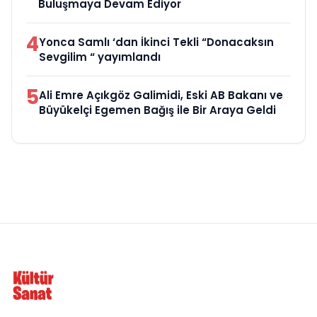
Buluşmaya Devam Ediyor
4
Yonca Samlı ‘dan İkinci Tekli “Donacaksın
Sevgilim “ yayımlandı
5
Ali Emre Açıkgöz Galimidi, Eski AB Bakanı ve
Büyükelçi Egemen Bağış ile Bir Araya Geldi