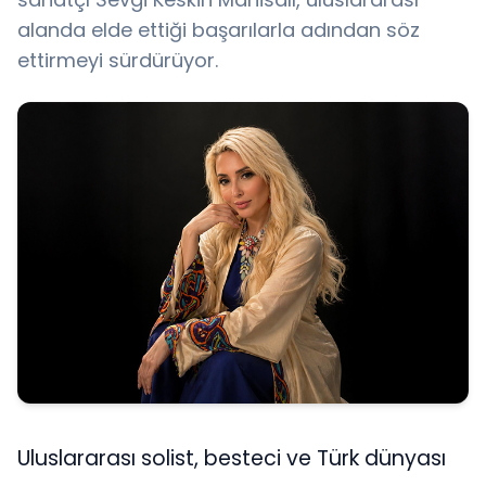
alanda elde ettiği başarılarla adından söz
ettirmeyi sürdürüyor.
Uluslararası solist, besteci ve Türk dünyası