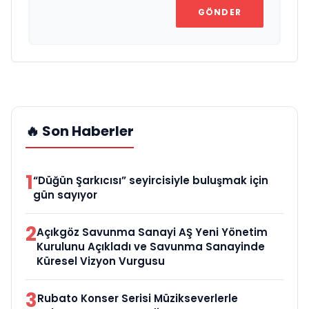
GÖNDER
🔥 Son Haberler
1
“Düğün Şarkıcısı” seyircisiyle buluşmak için
gün sayıyor
2
Açıkgöz Savunma Sanayi AŞ Yeni Yönetim
Kurulunu Açıkladı ve Savunma Sanayinde
Küresel Vizyon Vurgusu
3
Rubato Konser Serisi Müzikseverlerle