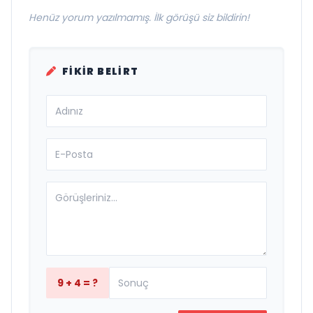
Henüz yorum yazılmamış. İlk görüşü siz bildirin!
FIKIR BELIRT
9 + 4 = ?