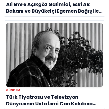
Ali Emre Açıkgöz Galimidi, Eski AB
Bakanı ve Büyükelçi Egemen Bağış ile
Bir Araya Geldi
GÜNDEM
Türk Tiyatrosu ve Televizyon
Dünyasının Usta İsmi Can Kolukısa