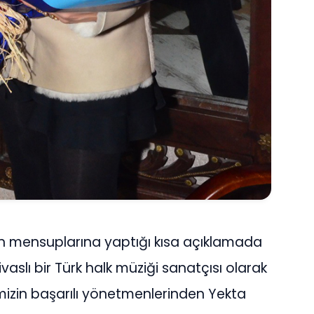
ın mensuplarına yaptığı kısa açıklamada
Sivaslı bir Türk halk müziği sanatçısı olarak
kemizin başarılı yönetmenlerinden Yekta