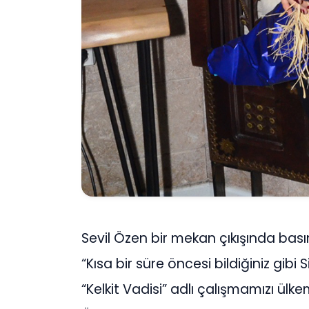
Sevil Özen bir mekan çıkışında bas
“Kısa bir süre öncesi bildiğiniz gibi 
“Kelkit Vadisi” adlı çalışmamızı ül