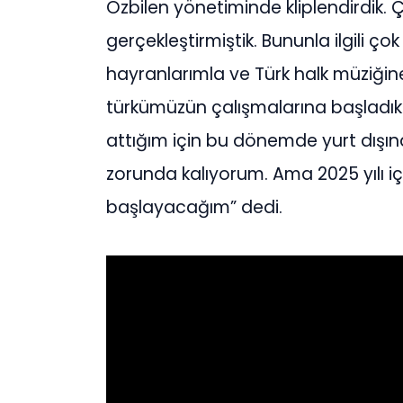
Özbilen yönetiminde kliplendirdik. Ç
gerçekleştirmiştik. Bununla ilgili ço
hayranlarımla ve Türk halk müziğine
türkümüzün çalışmalarına başladık.
attığım için bu dönemde yurt dışın
zorunda kalıyorum. Ama 2025 yılı içi
başlayacağım” dedi.