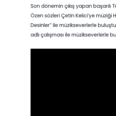
Son dönemin çıkış yapan başarılı Tü
Özen sözleri Çetin Kelici’ye müziği 
Desinler” ile müzikseverlerle buluş
adlı çalışması ile müzikseverlerle 