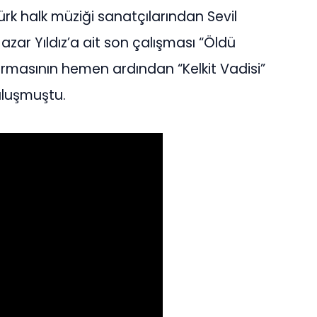
rk halk müziği sanatçılarından Sevil
Hazar Yıldız’a ait son çalışması “Öldü
turmasının hemen ardından “Kelkit Vadisi”
buluşmuştu.