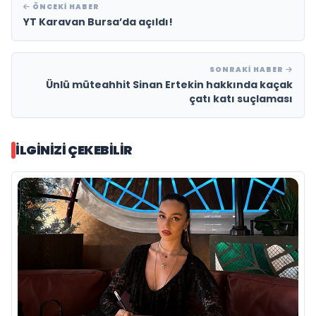
ÖNCEKI HABER
YT Karavan Bursa’da açıldı!
SONRAKI HABER
Ünlü müteahhit Sinan Ertekin hakkında kaçak
çatı katı suçlaması
İLGINIZI ÇEKEBILIR