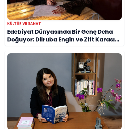
KÜLTÜR VE SANAT
Edebiyat Dünyasında Bir Genç Deha
Doğuyor: Dilruba Engin ve Zift Karası
Evreni ‘AVENOİR’