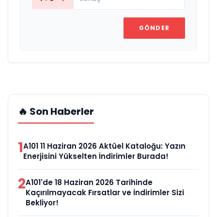
GÖNDER
🔥 Son Haberler
1
A101 11 Haziran 2026 Aktüel Kataloğu: Yazın
Enerjisini Yükselten İndirimler Burada!
2
A101'de 18 Haziran 2026 Tarihinde
Kaçırılmayacak Fırsatlar ve İndirimler Sizi
Bekliyor!