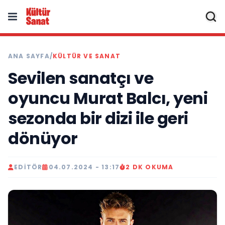
ANA SAYFA
/
KÜLTÜR VE SANAT
Sevilen sanatçı ve
oyuncu Murat Balcı, yeni
sezonda bir dizi ile geri
dönüyor
EDITÖR
04.07.2024 - 13:17
2 DK OKUMA