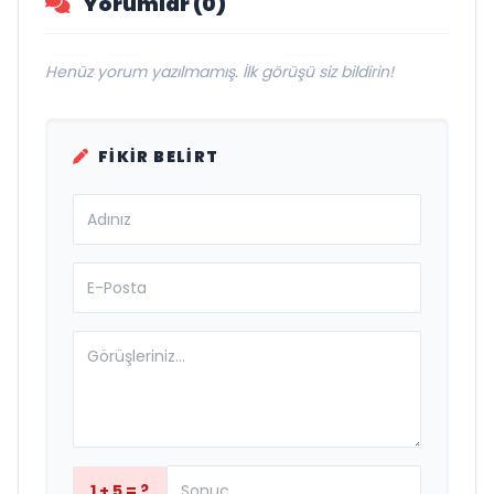
Yorumlar (0)
Henüz yorum yazılmamış. İlk görüşü siz bildirin!
FIKIR BELIRT
1 + 5 = ?