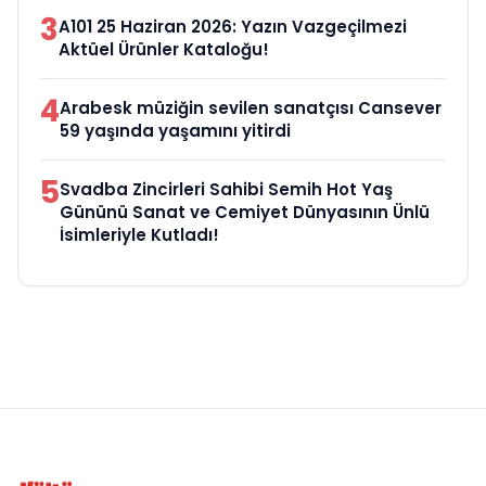
3
A101 25 Haziran 2026: Yazın Vazgeçilmezi
Aktüel Ürünler Kataloğu!
4
Arabesk müziğin sevilen sanatçısı Cansever
59 yaşında yaşamını yitirdi
5
Svadba Zincirleri Sahibi Semih Hot Yaş
Gününü Sanat ve Cemiyet Dünyasının Ünlü
İsimleriyle Kutladı!