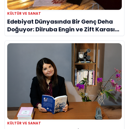
KÜLTÜR VE SANAT
Edebiyat Dünyasında Bir Genç Deha
Doğuyor: Dilruba Engin ve Zift Karası
Evreni ‘AVENOİR’
KÜLTÜR VE SANAT