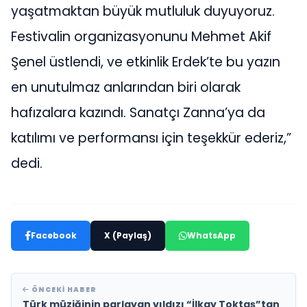
yaşatmaktan büyük mutluluk duyuyoruz.
Festivalin organizasyonunu Mehmet Akif
Şenel üstlendi, ve etkinlik Erdek’te bu yazın
en unutulmaz anlarından biri olarak
hafızalara kazındı. Sanatçı Zanna’ya da
katılımı ve performansı için teşekkür ederiz,”
dedi.
Facebook
X (Paylaş)
WhatsApp
ÖNCEKI HABER
Türk müziğinin parlayan yıldızı “İlkay Toktaş”tan