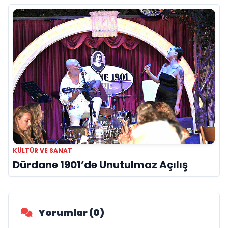
KÜLTÜR VE SANAT
Dürdane 1901’de Unutulmaz Açılış
Yorumlar (0)