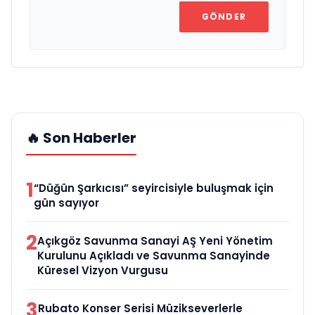
GÖNDER
🔥 Son Haberler
1
“Düğün Şarkıcısı” seyircisiyle buluşmak için
gün sayıyor
2
Açıkgöz Savunma Sanayi AŞ Yeni Yönetim
Kurulunu Açıkladı ve Savunma Sanayinde
Küresel Vizyon Vurgusu
3
Rubato Konser Serisi Müzikseverlerle