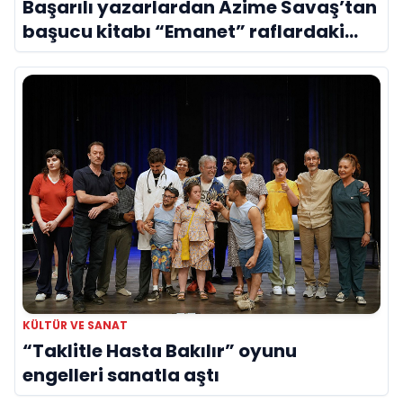
Başarılı yazarlardan Azime Savaş’tan
başucu kitabı “Emanet” raflardaki
yerini aldı
KÜLTÜR VE SANAT
“Taklitle Hasta Bakılır” oyunu
engelleri sanatla aştı