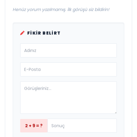
Henüz yorum yazılmamış. İlk görüşü siz bildirin!
FIKIR BELIRT
2 + 9 = ?