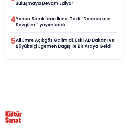
Buluşmaya Devam Ediyor
4
Yonca Samlı ‘dan İkinci Tekli “Donacaksın
Sevgilim “ yayımlandı
5
Ali Emre Açıkgöz Galimidi, Eski AB Bakanı ve
Büyükelçi Egemen Bağış ile Bir Araya Geldi