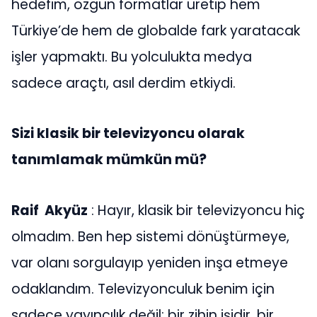
hedefim, özgün formatlar üretip hem
Türkiye’de hem de globalde fark yaratacak
işler yapmaktı. Bu yolculukta medya
sadece araçtı, asıl derdim etkiydi.
Sizi klasik bir televizyoncu olarak
tanımlamak mümkün mü?
Raif Akyüz
: Hayır, klasik bir televizyoncu hiç
olmadım. Ben hep sistemi dönüştürmeye,
var olanı sorgulayıp yeniden inşa etmeye
odaklandım. Televizyonculuk benim için
sadece yayıncılık değil; bir zihin işidir, bir