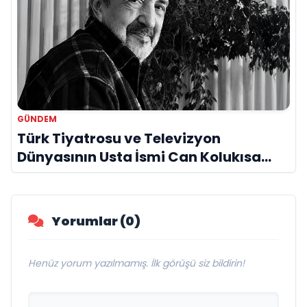
GÜNDEM
Türk Tiyatrosu ve Televizyon
Dünyasının Usta İsmi Can Kolukısa
Hayatını Kaybetti
Yorumlar (0)
Henüz yorum yazılmamış. İlk görüşü siz bildirin!