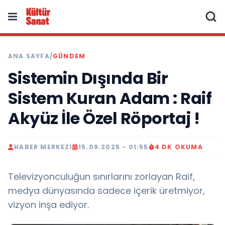
ANA SAYFA
/
GÜNDEM
Sistemin Dışında Bir
Sistem Kuran Adam : Raif
Akyüz İle Özel Röportaj !
HABER MERKEZI
15.09.2025 - 01:55
4 DK OKUMA
Televizyonculuğun sınırlarını zorlayan Raif,
medya dünyasında sadece içerik üretmiyor,
vizyon inşa ediyor.