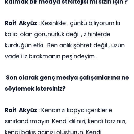
kalmak bir medya stratejisi mi sizin için ?
Raif Akyüz
: Kesinlikle . çünkü biliyorum ki
kalıcı olan görünürlük değil , zihinlerde
kurduğun etki . Ben anlık şöhret değil , uzun
vadeli iz bırakmanın peşindeyim .
Son olarak genç medya çalışanlarına ne
söylemek istersiniz?
Raif Akyüz
: Kendinizi kopya içeriklerle
sınırlandırmayın. Kendi dilinizi, kendi tarzınızı,
kendi bakış açınızı oluşturun. Kendi