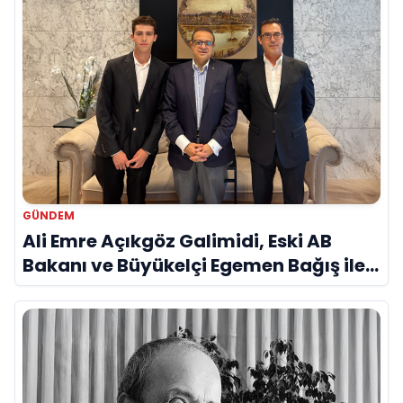
GÜNDEM
Ali Emre Açıkgöz Galimidi, Eski AB
Bakanı ve Büyükelçi Egemen Bağış ile
Bir Araya Geldi