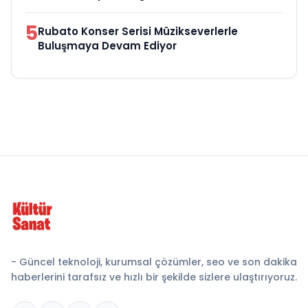
5
Rubato Konser Serisi Müzikseverlerle
Buluşmaya Devam Ediyor
- Güncel teknoloji, kurumsal çözümler, seo ve son dakika
haberlerini tarafsız ve hızlı bir şekilde sizlere ulaştırıyoruz.