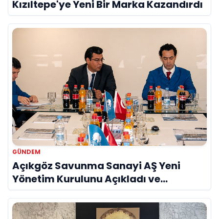
Kızıltepe'ye Yeni Bir Marka Kazandırdı
GÜNDEM
Açıkgöz Savunma Sanayi AŞ Yeni
Yönetim Kurulunu Açıkladı ve
Savunma Sanayinde Küresel Vizyon
Vurgusu