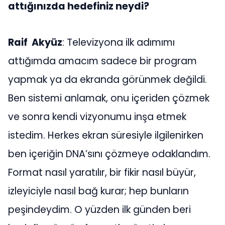
attığınızda hedefiniz neydi?
Raif Akyüz
: Televizyona ilk adımımı
attığımda amacım sadece bir program
yapmak ya da ekranda görünmek değildi.
Ben sistemi anlamak, onu içeriden çözmek
ve sonra kendi vizyonumu inşa etmek
istedim. Herkes ekran süresiyle ilgilenirken
ben içeriğin DNA’sını çözmeye odaklandım.
Format nasıl yaratılır, bir fikir nasıl büyür,
izleyiciyle nasıl bağ kurar; hep bunların
peşindeydim. O yüzden ilk günden beri