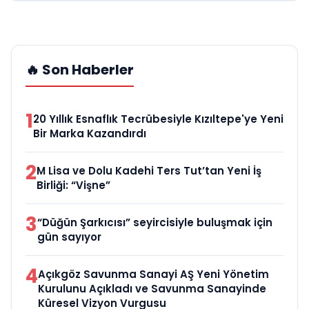
🔥 Son Haberler
1
20 Yıllık Esnaflık Tecrübesiyle Kızıltepe'ye Yeni
Bir Marka Kazandırdı
2
M Lisa ve Dolu Kadehi Ters Tut’tan Yeni İş
Birliği: “Vişne”
3
“Düğün Şarkıcısı” seyircisiyle buluşmak için
gün sayıyor
4
Açıkgöz Savunma Sanayi AŞ Yeni Yönetim
Kurulunu Açıkladı ve Savunma Sanayinde
Küresel Vizyon Vurgusu