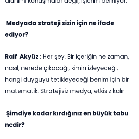
alanımı konuşmalar değil, işlerim belirliyor.
Medyada strateji sizin için ne ifade
ediyor?
Raif Akyüz
: Her şey. Bir içeriğin ne zaman,
nasıl, nerede çıkacağı, kimin izleyeceği,
hangi duyguyu tetikleyeceği benim için bir
matematik. Stratejisiz medya, etkisiz kalır.
Şimdiye kadar kırdığınız en büyük tabu
nedir?