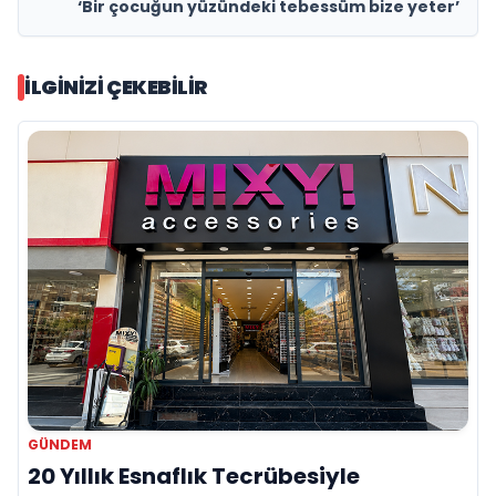
‘Bir çocuğun yüzündeki tebessüm bize yeter’
İLGINIZI ÇEKEBILIR
GÜNDEM
20 Yıllık Esnaflık Tecrübesiyle