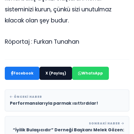
sisteminizi kurun, çünkü sizi unutulmaz
kılacak olan şey budur.
Röportaj : Furkan Tunahan
Facebook
X (Paylaş)
WhatsApp
ÖNCEKI HABER
Performanslarıyla parmak ısıttırdılar!
SONRAKI HABER
“İyilik Bulaşıcıdır” Derneği Başkanı Melek Gözen: