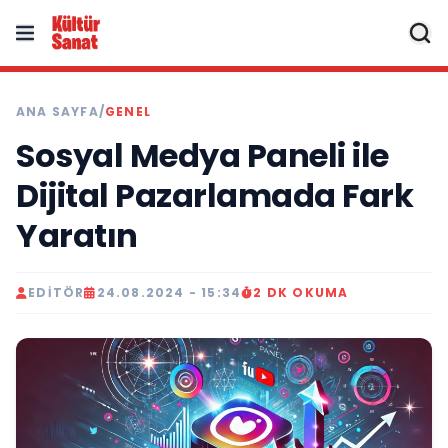
ANA SAYFA
/
GENEL
Sosyal Medya Paneli ile
Dijital Pazarlamada Fark
Yaratın
EDITÖR
24.08.2024 - 15:34
2 DK OKUMA