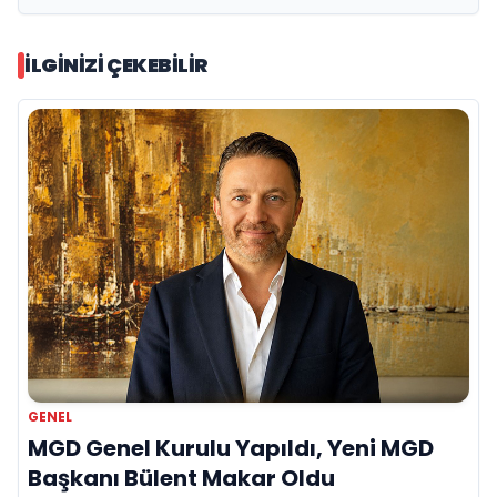
İLGINIZI ÇEKEBILIR
GENEL
MGD Genel Kurulu Yapıldı, Yeni MGD
Başkanı Bülent Makar Oldu