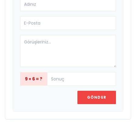
9 + 6 = ?
GÖNDER