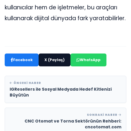
kullanıcılar hem de işletmeler, bu araçları
kullanarak dijital dünyada fark yaratabilirler.
Facebook
X (Paylaş)
WhatsApp
ÖNCEKI HABER
IGResellers ile Sosyal Medyada Hedef Kitlenizi
Büyütün
SONRAKI HABER
CNC Otomat ve Torna Sektörünün Rehberi:
cncotomat.com