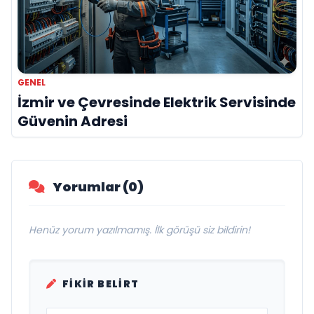
GENEL
İzmir ve Çevresinde Elektrik Servisinde
Güvenin Adresi
Yorumlar (0)
Henüz yorum yazılmamış. İlk görüşü siz bildirin!
FIKIR BELIRT