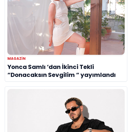
MAGAZIN
Yonca Samlı ‘dan İkinci Tekli
“Donacaksın Sevgilim “ yayımlandı