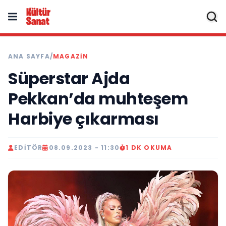
ANA SAYFA
/
MAGAZIN
Süperstar Ajda
Pekkan’da muhteşem
Harbiye çıkarması
EDITÖR
08.09.2023 - 11:30
1 DK OKUMA