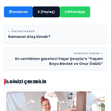
Facebook
X (Paylaş)
WhatsApp
ÖNCEKI HABER
Ramazan Ateş kimdir?
SONRAKI HABER
En centilmen gazeteci Yaşar Şenyüz’e “Yaşam
Boyu Meslek ve Onur Ödülü”
İLGINIZI ÇEKEBILIR