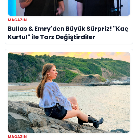
MAGAZIN
Bullas & Emry'den Büyük Sürpriz! "Kaç
Kurtul" ile Tarz Değiştirdiler
MAGAZIN