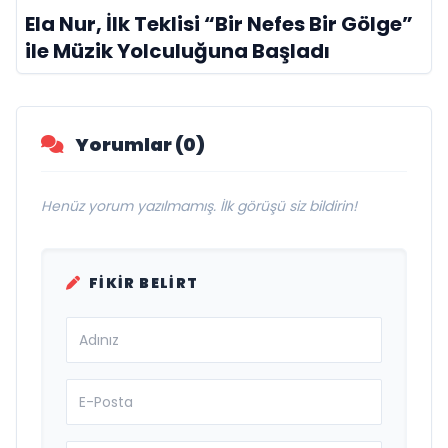
Ela Nur, İlk Teklisi “Bir Nefes Bir Gölge”
ile Müzik Yolculuğuna Başladı
Yorumlar (0)
Henüz yorum yazılmamış. İlk görüşü siz bildirin!
FIKIR BELIRT