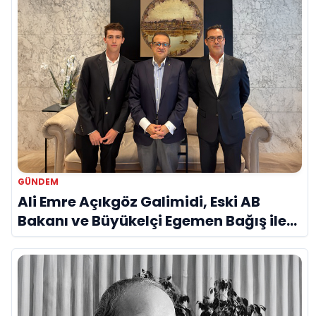
GÜNDEM
Ali Emre Açıkgöz Galimidi, Eski AB
Bakanı ve Büyükelçi Egemen Bağış ile
Bir Araya Geldi