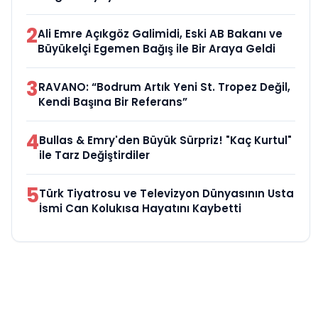
2
Ali Emre Açıkgöz Galimidi, Eski AB Bakanı ve
Büyükelçi Egemen Bağış ile Bir Araya Geldi
3
RAVANO: “Bodrum Artık Yeni St. Tropez Değil,
Kendi Başına Bir Referans”
4
Bullas & Emry'den Büyük Sürpriz! "Kaç Kurtul"
ile Tarz Değiştirdiler
5
Türk Tiyatrosu ve Televizyon Dünyasının Usta
İsmi Can Kolukısa Hayatını Kaybetti