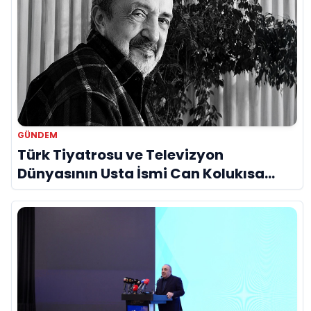
GÜNDEM
Türk Tiyatrosu ve Televizyon
Dünyasının Usta İsmi Can Kolukısa
Hayatını Kaybetti