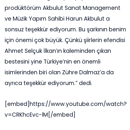
prodüktörüm Akbulut Sanat Management
ve Müzik Yapım Sahibi Harun Akbulut a
sonsuz teşekkür ediyorum. Bu şarkının benim
için önemi çok büyük. Çünkü şiirlerin efendisi
Ahmet Selçuk İlkan’ın kaleminden çıkan
bestesini yine Türkiye’nin en önemli
isimlerinden biri olan Zühre Dalmaz’a da
ayrıca teşekkür ediyorum.” dedi.
[embed]https://www.youtube.com/watch?
v=CRKhcEvc-lM[/embed]