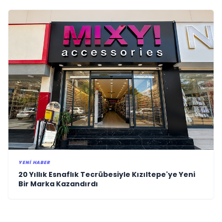
YENI HABER
20 Yıllık Esnaflık Tecrübesiyle Kızıltepe'ye Yeni
Bir Marka Kazandırdı