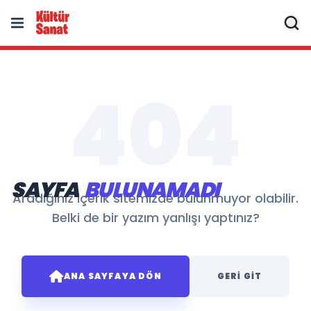
404
SAYFA
BULUNAMADI
Aradığınız içerik sitemizde bulunmuyor olabilir.
Belki de bir yazım yanlışı yaptınız?
ANA SAYFAYA DÖN
GERI GIT