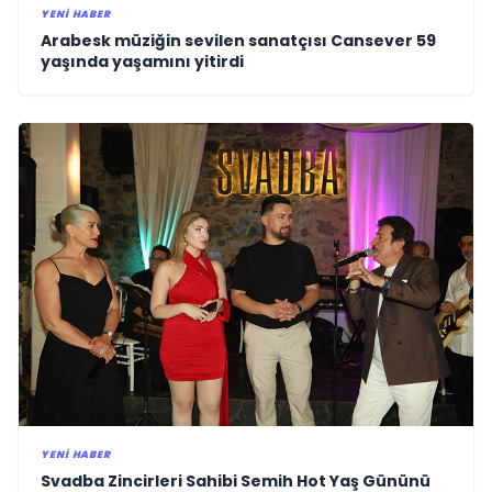
YENI HABER
Arabesk müziğin sevilen sanatçısı Cansever 59
yaşında yaşamını yitirdi
YENI HABER
Svadba Zincirleri Sahibi Semih Hot Yaş Gününü