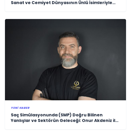
Sanat ve Cemiyet Dünyasının Ünlü İsimleriyle
Kutladı!
YENI HABER
Saç Simülasyonunda (SMP) Doğru Bilinen
Yanlışlar ve Sektörün Geleceği: Onur Akdeniz ile
Özel Röportaj