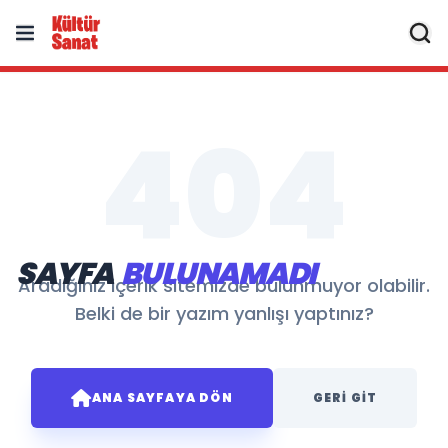
404
SAYFA
BULUNAMADI
Aradığınız içerik sitemizde bulunmuyor olabilir.
Belki de bir yazım yanlışı yaptınız?
ANA SAYFAYA DÖN
GERI GIT