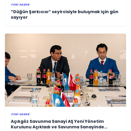
YENI HABER
“Düğün Şarkıcısı” seyircisiyle buluşmak için gün
sayıyor
YENI HABER
Açıkgöz Savunma Sanayi AŞ Yeni Yönetim
Kurulunu Açıkladı ve Savunma Sanayinde