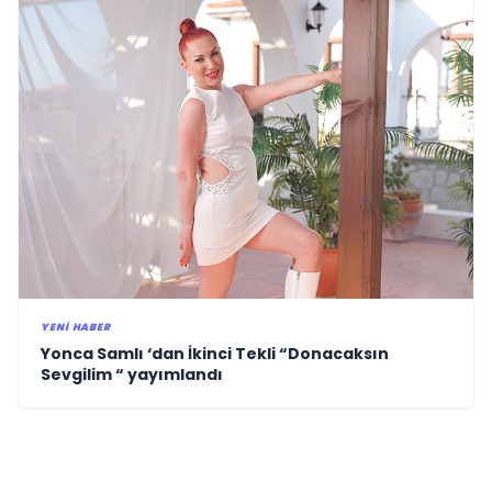
YENI HABER
Yonca Samlı ‘dan İkinci Tekli “Donacaksın
Sevgilim “ yayımlandı