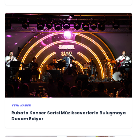
Küresel Vizyon Vurgusu
YENI HABER
Rubato Konser Serisi Müzikseverlerle Buluşmaya
Devam Ediyor