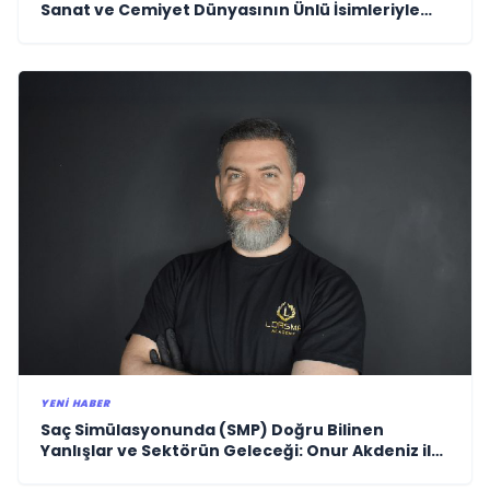
Sanat ve Cemiyet Dünyasının Ünlü İsimleriyle
Kutladı!
YENI HABER
Saç Simülasyonunda (SMP) Doğru Bilinen
Yanlışlar ve Sektörün Geleceği: Onur Akdeniz ile
Özel Röportaj