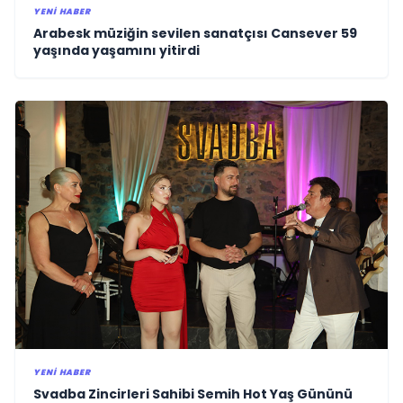
YENI HABER
Arabesk müziğin sevilen sanatçısı Cansever 59
yaşında yaşamını yitirdi
YENI HABER
Svadba Zincirleri Sahibi Semih Hot Yaş Gününü