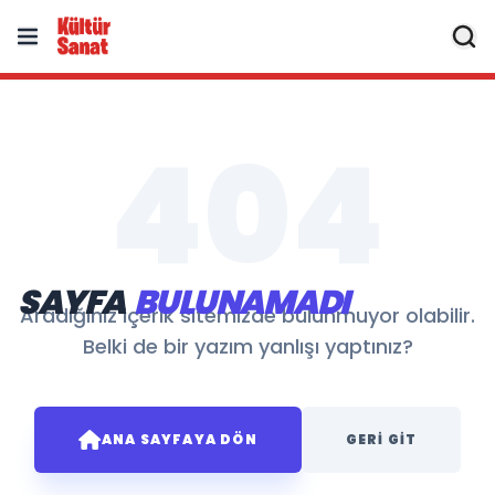
404
SAYFA
BULUNAMADI
Aradığınız içerik sitemizde bulunmuyor olabilir.
Belki de bir yazım yanlışı yaptınız?
ANA SAYFAYA DÖN
GERI GIT