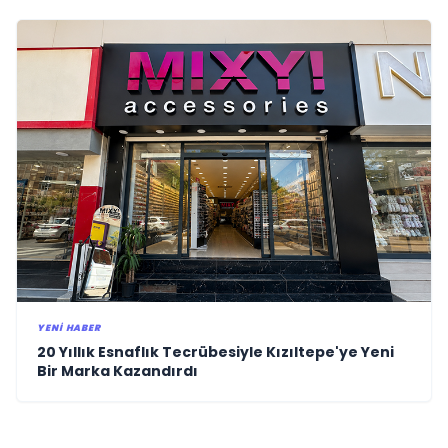
YENI HABER
20 Yıllık Esnaflık Tecrübesiyle Kızıltepe'ye Yeni
Bir Marka Kazandırdı