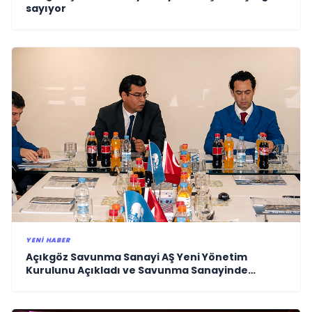
sayıyor
YENI HABER
Açıkgöz Savunma Sanayi AŞ Yeni Yönetim
Kurulunu Açıkladı ve Savunma Sanayinde
Küresel Vizyon Vurgusu