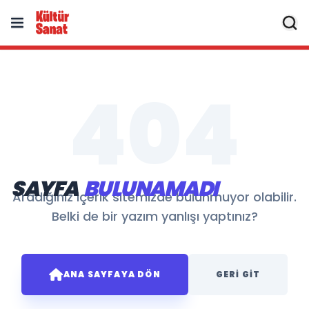
404
SAYFA
BULUNAMADI
Aradığınız içerik sitemizde bulunmuyor olabilir.
Belki de bir yazım yanlışı yaptınız?
ANA SAYFAYA DÖN
GERI GIT