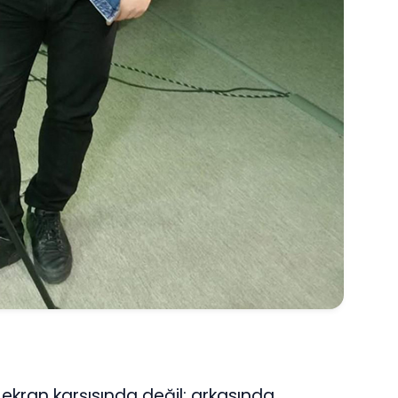
ekran karşısında değil; arkasında