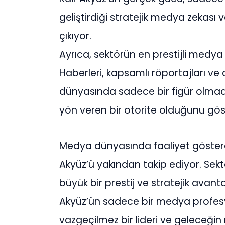
geliştirdiği stratejik medya zekası v
çıkıyor.
Ayrıca, sektörün en prestijli medy
Haberleri, kapsamlı röportajları ve 
dünyasında sadece bir figür olma
yön veren bir otorite olduğunu gös
Medya dünyasında faaliyet göstere
Akyüz’ü yakından takip ediyor. Sekt
büyük bir prestij ve stratejik avanta
Akyüz’ün sadece bir medya profes
vazgeçilmez bir lideri ve geleceği