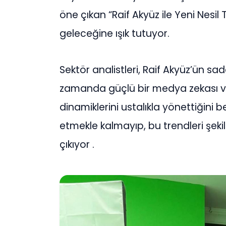
öne çıkan “Raif Akyüz ile Yeni Nesil
geleceğine ışık tutuyor.
Sektör analistleri, Raif Akyüz’ün sa
zamanda güçlü bir medya zekası ve s
dinamiklerini ustalıkla yönettiğini be
etmekle kalmayıp, bu trendleri şekil
çıkıyor .