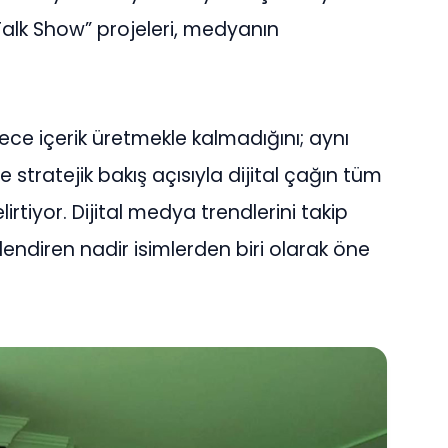
 Talk Show” projeleri, medyanın
dece içerik üretmekle kalmadığını; aynı
tratejik bakış açısıyla dijital çağın tüm
lirtiyor. Dijital medya trendlerini takip
lendiren nadir isimlerden biri olarak öne