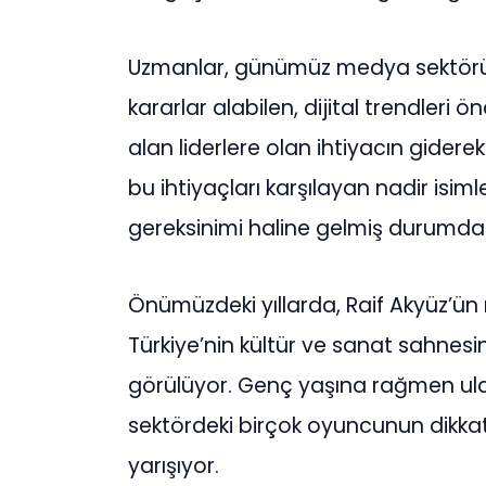
Uzmanlar, günümüz medya sektörün
kararlar alabilen, dijital trendler
alan liderlere olan ihtiyacın giderek
bu ihtiyaçları karşılayan nadir isim
gereksinimi haline gelmiş durumda
Önümüzdeki yıllarda, Raif Akyüz’ü
Türkiye’nin kültür ve sanat sahnes
görülüyor. Genç yaşına rağmen ula
sektördeki birçok oyuncunun dikkatini
yarışıyor.