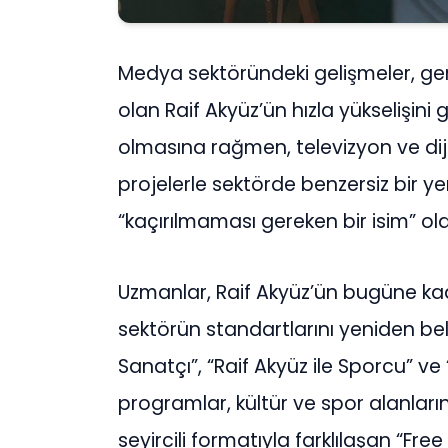
Medya sektöründeki gelişmeler, ge
olan Raif Akyüz’ün hızla yükselişin
olmasına rağmen, televizyon ve dijit
projelerle sektörde benzersiz bir 
“kaçırılmaması gereken bir isim” ola
Uzmanlar, Raif Akyüz’ün bugüne ka
sektörün standartlarını yeniden beli
Sanatçı”, “Raif Akyüz ile Sporcu” ve 
programlar, kültür ve spor alanlarını
seyircili formatıyla farklılaşan “Free