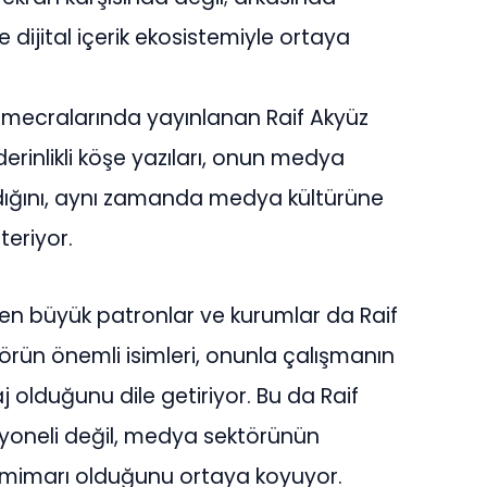
e dijital içerik ekosistemiyle ortaya
a mecralarında yayınlanan Raif Akyüz
derinlikli köşe yazıları, onun medya
dığını, aynı zamanda medya kültürüne
teriyor.
n büyük patronlar ve kurumlar da Raif
örün önemli isimleri, onunla çalışmanın
j olduğunu dile getiriyor. Bu da Raif
yoneli değil, medya sektörünün
n mimarı olduğunu ortaya koyuyor.