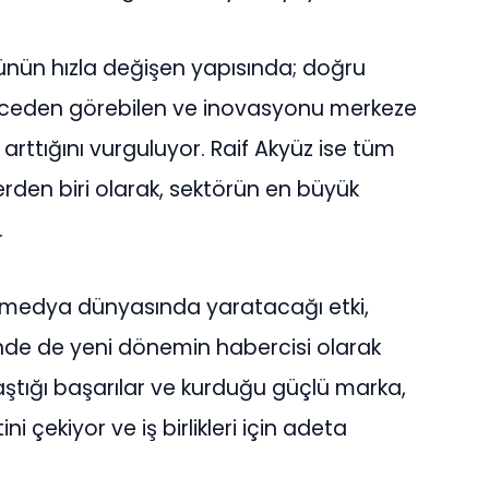
ün hızla değişen yapısında; doğru
i önceden görebilen ve inovasyonu merkeze
 arttığını vurguluyor. Raif Akyüz ise tüm
lerden biri olarak, sektörün en büyük
.
n medya dünyasında yaratacağı etki,
inde de yeni dönemin habercisi olarak
ştığı başarılar ve kurduğu güçlü marka,
 çekiyor ve iş birlikleri için adeta