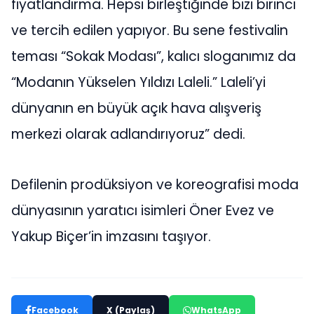
fiyatlandırma. Hepsi birleştiğinde bizi birinci
ve tercih edilen yapıyor. Bu sene festivalin
teması “Sokak Modası”, kalıcı sloganımız da
“Modanın Yükselen Yıldızı Laleli.” Laleli’yi
dünyanın en büyük açık hava alışveriş
merkezi olarak adlandırıyoruz” dedi.
Defilenin prodüksiyon ve koreografisi moda
dünyasının yaratıcı isimleri Öner Evez ve
Yakup Biçer’in imzasını taşıyor.
Facebook
X (Paylaş)
WhatsApp