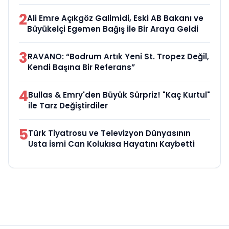
2
Ali Emre Açıkgöz Galimidi, Eski AB Bakanı ve
Büyükelçi Egemen Bağış ile Bir Araya Geldi
3
RAVANO: “Bodrum Artık Yeni St. Tropez Değil,
Kendi Başına Bir Referans”
4
Bullas & Emry'den Büyük Sürpriz! "Kaç Kurtul"
ile Tarz Değiştirdiler
5
Türk Tiyatrosu ve Televizyon Dünyasının
Usta İsmi Can Kolukısa Hayatını Kaybetti