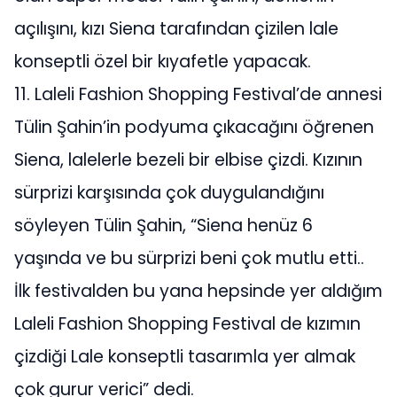
açılışını, kızı Siena tarafından çizilen lale
konseptli özel bir kıyafetle yapacak.
11.⁠ ⁠Laleli Fashion Shopping Festival’de annesi
Tülin Şahin’in podyuma çıkacağını öğrenen
Siena, lalelerle bezeli bir elbise çizdi. Kızının
sürprizi karşısında çok duygulandığını
söyleyen Tülin Şahin, “Siena henüz 6
yaşında ve bu sürprizi beni çok mutlu etti..
İlk festivalden bu yana hepsinde yer aldığım
Laleli Fashion Shopping Festival de kızımın
çizdiği Lale konseptli tasarımla yer almak
çok gurur verici” dedi.