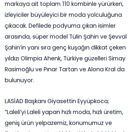
markaya ait toplam 110 kombinle yürürken,
izleyiciler büyüleyici bir moda yolculuğuna
çıkacak. Defilede podyuma çıkan isimler
arasında, süper model Tülin Şahin ve Şevval
Şahin’in yanı sıra genç kuşağın dikkat çeken
yıldızı Olimpia Ahenk, Türkiye güzelleri Simay
Rasimoğlu ve Pınar Tartan ve Alona Kral da
bulunuyor.
LASİAD Başkanı Giyasettin Eyyüpkoca;
“Laleli’yi Laleli yapan hızlı moda, hızlı üretim,
geniş ürün yelpazemiz, konumumuz ve