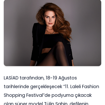
LASİAD tarafından, 18-19 Ağustos
tarihlerinde gerçekleşecek “11. Laleli Fashion
Shopping Festival”de podyuma çıkacak
olan süper model Tülin Şahin, defilenin