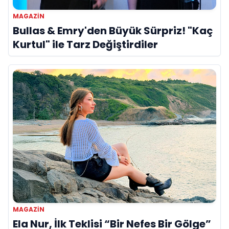
MAGAZIN
Bullas & Emry'den Büyük Sürpriz! "Kaç
Kurtul" ile Tarz Değiştirdiler
MAGAZIN
Ela Nur, İlk Teklisi “Bir Nefes Bir Gölge”