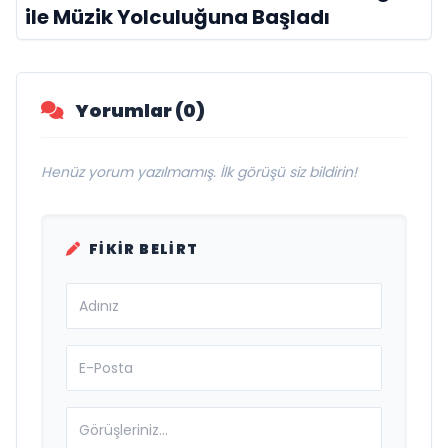
ile Müzik Yolculuğuna Başladı
Yorumlar (0)
Henüz yorum yazılmamış. İlk görüşü siz bildirin!
FIKIR BELIRT