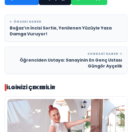
ÖNCEKI HABER
Boğaz’ın İncisi Sortie, Yenilenen Yüzüyle Yaza
Damga Vuruyor!
SONRAKI HABER
Öğrenciden Ustaya: Sanayinin En Genç Ustası
Güngör Ayçelik
İLGINIZI ÇEKEBILIR