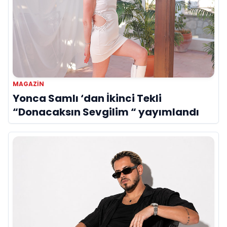
MAGAZIN
Yonca Samlı ‘dan İkinci Tekli
“Donacaksın Sevgilim “ yayımlandı