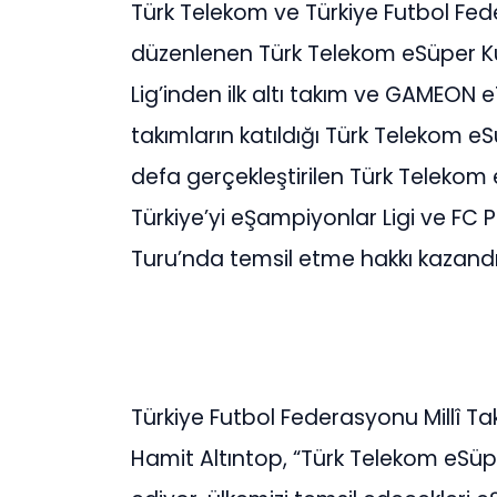
Türk Telekom ve Türkiye Futbol Federa
düzenlenen Türk Telekom eSüper Ku
Lig’inden ilk altı takım ve GAMEON e
takımların katıldığı Türk Telekom e
defa gerçekleştirilen Türk Telekom
Türkiye’yi eŞampiyonlar Ligi ve FC
Turu’nda temsil etme hakkı kazandı
Türkiye Futbol Federasyonu Millî T
Hamit Altıntop, “Türk Telekom eSü