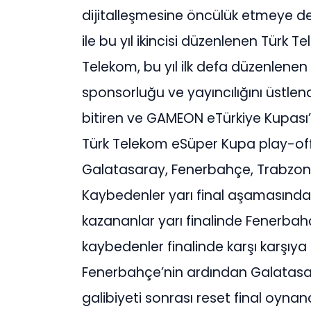
dijitalleşmesine öncülük etmeye d
ile bu yıl ikincisi düzenlenen Türk 
Telekom, bu yıl ilk defa düzenlene
sponsorluğu ve yayıncılığını üstlendi
bitiren ve GAMEON eTürkiye Kupası’n
Türk Telekom eSüper Kupa play-off
Galatasaray, Fenerbahçe, Trabzon
Kaybedenler yarı final aşamasında
kazananlar yarı finalinde Fenerba
kaybedenler finalinde karşı karşıya 
Fenerbahçe’nin ardından Galatasar
galibiyeti sonrası reset final oyna