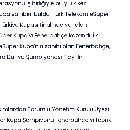
syonu iş birliğiyle bu yıl ilk kez
pa sahibini buldu. Türk Telekom eSüper
Türkiye Kupası finalinde yer alan
Süper Kupa’yı Fenerbahçe kazandı. İlk
 eSüper Kupa’nın sahibi olan Fenerbahçe,
 Pro Dünya Şampiyonası Play-In
.
akımlardan Sorumlu Yönetim Kurulu Üyesi
per Kupa Şampiyonu Fenerbahçe’yi tebrik