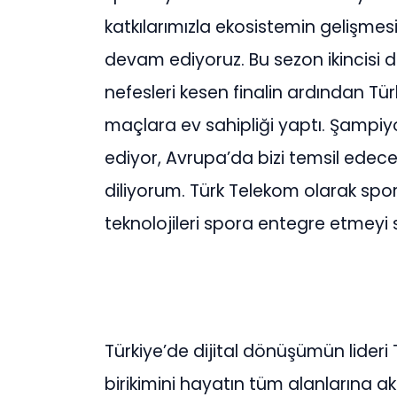
katkılarımızla ekosistemin geliş
devam ediyoruz. Bu sezon ikincisi 
nefesleri kesen finalin ardından T
maçlara ev sahipliği yaptı. Şampiy
ediyor, Avrupa’da bizi temsil edec
diliyorum. Türk Telekom olarak spo
teknolojileri spora entegre etmeyi 
Türkiye’de dijital dönüşümün lideri 
birikimini hayatın tüm alanlarına 