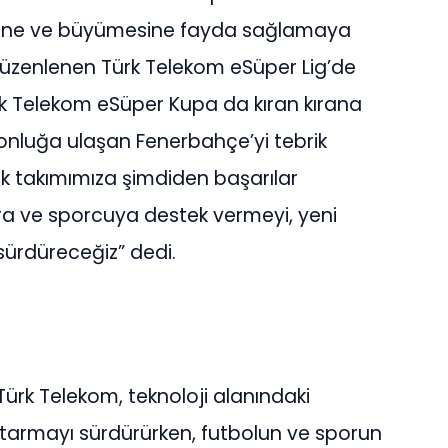
mesine ve büyümesine fayda sağlamaya
düzenlenen Türk Telekom eSüper Lig’de
ürk Telekom eSüper Kupa da kıran kırana
onluğa ulaşan Fenerbahçe’yi tebrik
ek takımımıza şimdiden başarılar
ra ve sporcuya destek vermeyi, yeni
sürdüreceğiz” dedi.
Türk Telekom, teknoloji alanındaki
aktarmayı sürdürürken, futbolun ve sporun