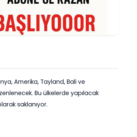
onya, Amerika, Tayland, Bali ve
enlenecek. Bu ülkelerde yapılacak
olarak saklanıyor.