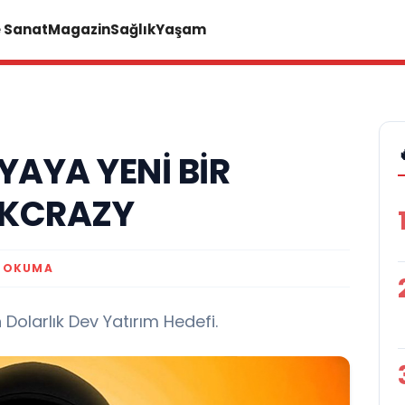
e Sanat
Magazin
Sağlık
Yaşam
YAYA YENİ BİR
RKCRAZY
K OKUMA
 Dolarlık Dev Yatırım Hedefi.