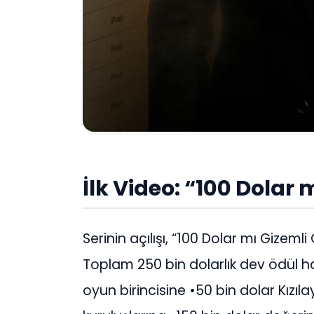
İlk Video: “100 Dolar
Serinin açılışı, “100 Dolar mı Gizem
Toplam 250 bin dolarlık dev ödül hav
oyun birincisine •50 bin dolar Kızı