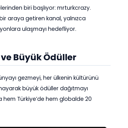
lerinden biri başlıyor: mrturkcrazy.
ir araya getiren kanal, yalnızca
yonlara ulaşmayı hedefliyor.
 ve Büyük Ödüller
 dünyayı gezmeyi, her ülkenin kültürünü
ynayarak büyük ödüller dağıtmayı
yda hem Türkiye’de hem globalde 20