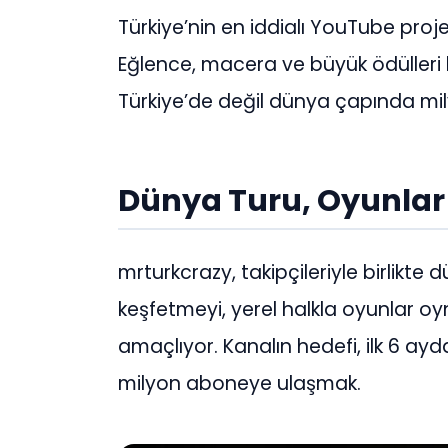
Türkiye’nin en iddialı YouTube proje
Eğlence, macera ve büyük ödülleri b
Türkiye’de değil dünya çapında mil
Dünya Turu, Oyunlar
mrturkcrazy, takipçileriyle birlikte
keşfetmeyi, yerel halkla oyunlar o
amaçlıyor. Kanalın hedefi, ilk 6 a
milyon aboneye ulaşmak.