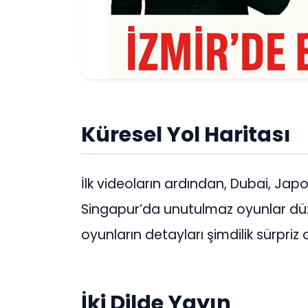
Küresel Yol Haritası
İlk videoların ardından, Dubai, Jap
Singapur’da unutulmaz oyunlar düz
oyunların detayları şimdilik sürpriz 
İki Dilde Yayın