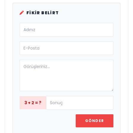
FIKIR BELIRT
3 + 2 = ?
GÖNDER