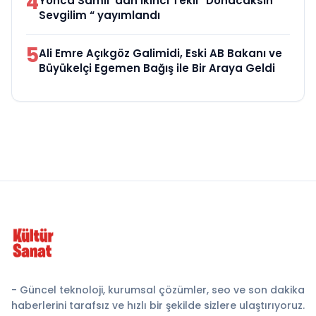
4
Yonca Samlı ‘dan İkinci Tekli “Donacaksın
Sevgilim “ yayımlandı
5
Ali Emre Açıkgöz Galimidi, Eski AB Bakanı ve
Büyükelçi Egemen Bağış ile Bir Araya Geldi
- Güncel teknoloji, kurumsal çözümler, seo ve son dakika
haberlerini tarafsız ve hızlı bir şekilde sizlere ulaştırıyoruz.