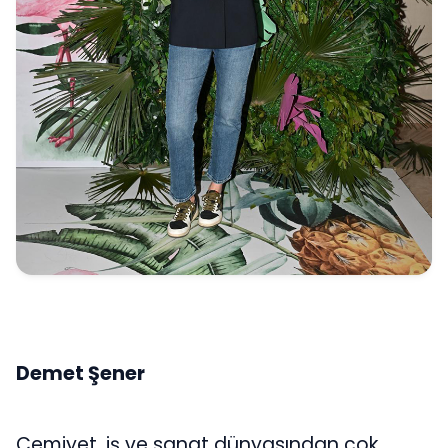
Demet Şener
Cemiyet, iş ve sanat dünyasından çok