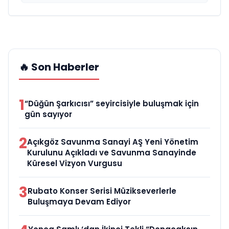
🔥 Son Haberler
1
“Düğün Şarkıcısı” seyircisiyle buluşmak için
gün sayıyor
2
Açıkgöz Savunma Sanayi AŞ Yeni Yönetim
Kurulunu Açıkladı ve Savunma Sanayinde
Küresel Vizyon Vurgusu
3
Rubato Konser Serisi Müzikseverlerle
Buluşmaya Devam Ediyor