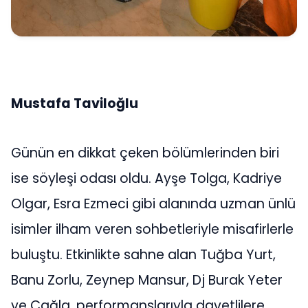
Mustafa Taviloğlu
Günün en dikkat çeken bölümlerinden biri
ise söyleşi odası oldu. Ayşe Tolga, Kadriye
Olgar, Esra Ezmeci gibi alanında uzman ünlü
isimler ilham veren sohbetleriyle misafirlerle
buluştu. Etkinlikte sahne alan Tuğba Yurt,
Banu Zorlu, Zeynep Mansur, Dj Burak Yeter
ve Çağla, performanslarıyla davetlilere