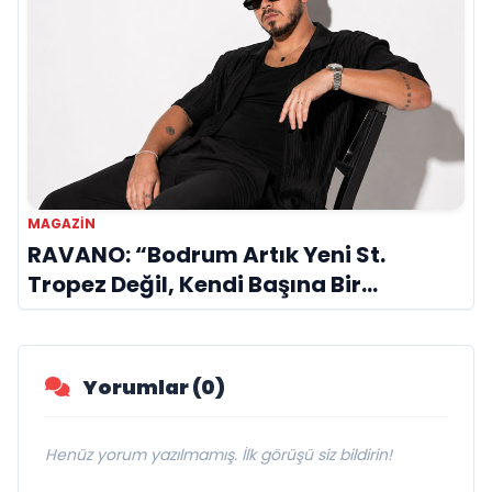
MAGAZIN
RAVANO: “Bodrum Artık Yeni St.
Tropez Değil, Kendi Başına Bir
Referans”
Yorumlar (0)
Henüz yorum yazılmamış. İlk görüşü siz bildirin!