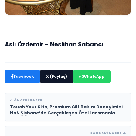
Aslı Özdemir
–
Neslihan Sabancı
Facebook
X (Paylaş)
WhatsApp
ÖNCEKI HABER
Touch Your Skin, Premium Cilt Bakım Deneyimini
NaN Şişhane’de Gerçekleşen Özel Lansmanla
Tanıttı
SONRAKI HABER