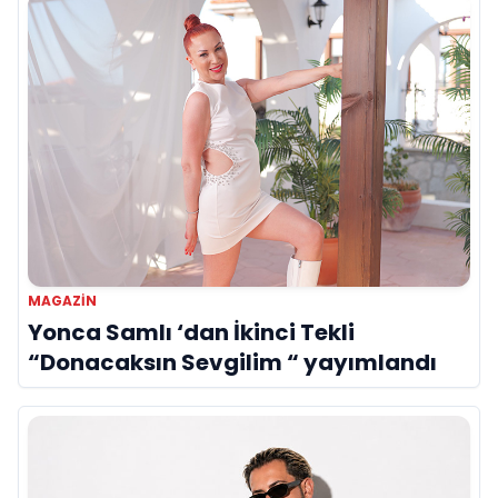
MAGAZIN
Yonca Samlı ‘dan İkinci Tekli
“Donacaksın Sevgilim “ yayımlandı