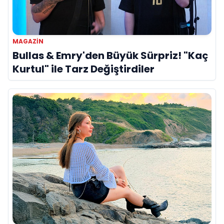
MAGAZIN
Bullas & Emry'den Büyük Sürpriz! "Kaç
Kurtul" ile Tarz Değiştirdiler