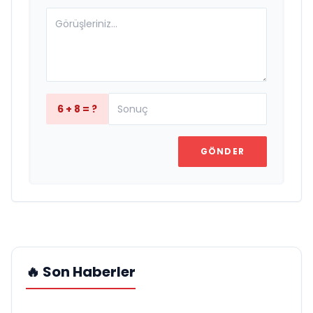
6 + 8 = ?
GÖNDER
🔥 Son Haberler