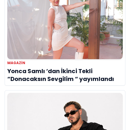
MAGAZIN
Yonca Samlı ‘dan İkinci Tekli
“Donacaksın Sevgilim “ yayımlandı