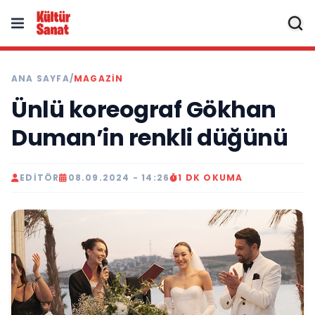
ANA SAYFA
/
MAGAZIN
Ünlü koreograf Gökhan
Duman’in renkli düğünü
EDITÖR
08.09.2024 - 14:26
1 DK OKUMA