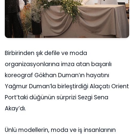
Birbirinden şık defile ve moda
organizasyonlarına imza atan başarılı
koreograf Gökhan Duman’ın hayatını
Yağmur Duman’la birleştirdiği Alaçatı Orient
Port’taki düğünün sürprizi Sezgi Sena
Akay’dı.
Ünlü modellerin, moda ve iş insanlarının