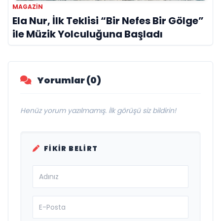
MAGAZIN
Ela Nur, İlk Teklisi “Bir Nefes Bir Gölge”
ile Müzik Yolculuğuna Başladı
Yorumlar (0)
Henüz yorum yazılmamış. İlk görüşü siz bildirin!
FIKIR BELIRT