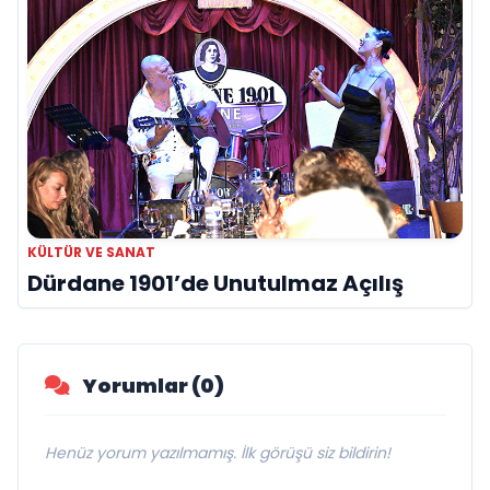
KÜLTÜR VE SANAT
Dürdane 1901’de Unutulmaz Açılış
Yorumlar (0)
Henüz yorum yazılmamış. İlk görüşü siz bildirin!