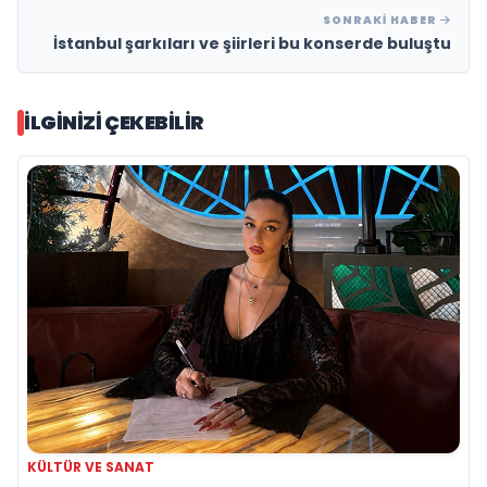
SONRAKI HABER
İstanbul şarkıları ve şiirleri bu konserde buluştu
İLGINIZI ÇEKEBILIR
KÜLTÜR VE SANAT