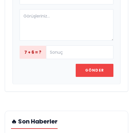
7 + 6 = ?
GÖNDER
🔥 Son Haberler