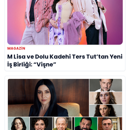
MAGAZIN
M Lisa ve Dolu Kadehi Ters Tut’tan Yeni
İş Birliği: “Vişne”