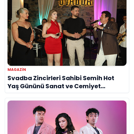
MAGAZIN
Svadba Zincirleri Sahibi Semih Hot
Yaş Gününü Sanat ve Cemiyet
Dünyasının Ünlü İsimleriyle Kutladı!