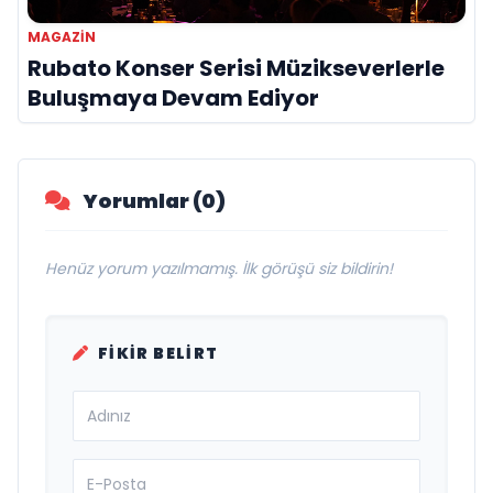
MAGAZIN
Rubato Konser Serisi Müzikseverlerle
Buluşmaya Devam Ediyor
Yorumlar (0)
Henüz yorum yazılmamış. İlk görüşü siz bildirin!
FIKIR BELIRT