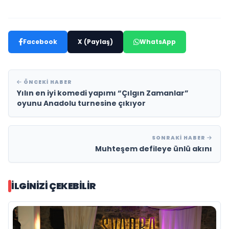
Facebook
X (Paylaş)
WhatsApp
ÖNCEKI HABER
Yılın en iyi komedi yapımı “Çılgın Zamanlar”
oyunu Anadolu turnesine çıkıyor
SONRAKI HABER
Muhteşem defileye ünlü akını
İLGINIZI ÇEKEBILIR