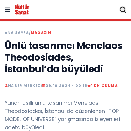
ANA SAYFA
/
MAGAZIN
Ünlü tasarımcı Menelaos
Theodosiades,
İstanbul’da büyüledi
HABER MERKEZI
09.10.2024 - 00:15
1 DK OKUMA
Yunan asıllı ünlü tasarımcı Menelaos
Theodosiades, İstanbul’da düzenlenen “TOP
MODEL OF UNIVERSE” yarışmasında izleyenleri
adeta büyüledi.