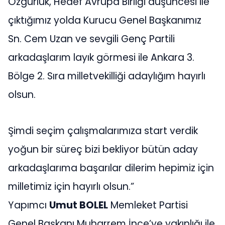
Özgürlük, Hedef Avrupa Birliği düşüncesi ile
çıktığımız yolda Kurucu Genel Başkanımız
Sn. Cem Uzan ve sevgili Genç Partili
arkadaşlarım layık görmesi ile Ankara 3.
Bölge 2. Sıra milletvekilliği adaylığım hayırlı
olsun.
Şimdi seçim çalışmalarımıza start verdik
yoğun bir süreç bizi bekliyor bütün aday
arkadaşlarıma başarılar dilerim hepimiz için
milletimiz için hayırlı olsun.”
Yapımcı
Umut BOLEL
Memleket Partisi
Genel Başkanı Muharrem İnce’ye yakınlığı ile