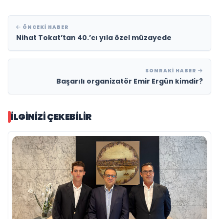
ÖNCEKI HABER
Nihat Tokat’tan 40.’cı yıla özel müzayede
SONRAKI HABER
Başarılı organizatör Emir Ergün kimdir?
İLGINIZI ÇEKEBILIR