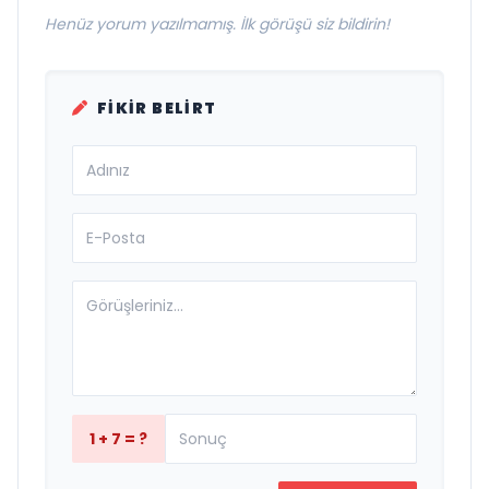
Henüz yorum yazılmamış. İlk görüşü siz bildirin!
FIKIR BELIRT
1 + 7 = ?