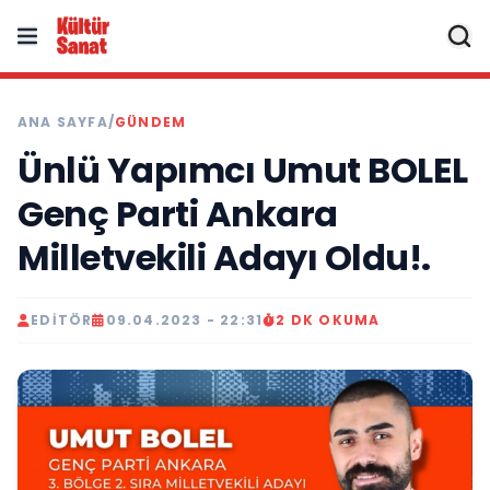
ANA SAYFA
/
GÜNDEM
Ünlü Yapımcı Umut BOLEL
Genç Parti Ankara
Milletvekili Adayı Oldu!.
EDITÖR
09.04.2023 - 22:31
2 DK OKUMA