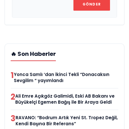
GÖNDER
🔥 Son Haberler
1
Yonca Samlı ‘dan İkinci Tekli “Donacaksın
Sevgilim “ yayımlandı
2
Ali Emre Açıkgöz Galimidi, Eski AB Bakanı ve
Büyükelçi Egemen Bağış ile Bir Araya Geldi
3
RAVANO: “Bodrum Artık Yeni St. Tropez Değil,
Kendi Başına Bir Referans”