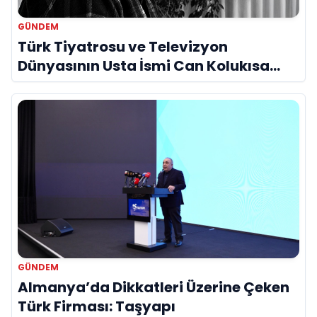
GÜNDEM
Türk Tiyatrosu ve Televizyon
Dünyasının Usta İsmi Can Kolukısa
Hayatını Kaybetti
GÜNDEM
Almanya’da Dikkatleri Üzerine Çeken
Türk Firması: Taşyapı