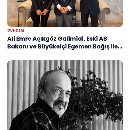
GÜNDEM
Ali Emre Açıkgöz Galimidi, Eski AB
Bakanı ve Büyükelçi Egemen Bağış ile
Bir Araya Geldi