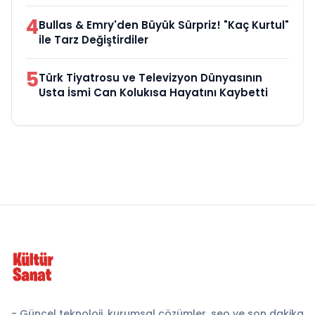
4
Bullas & Emry'den Büyük Sürpriz! "Kaç Kurtul"
ile Tarz Değiştirdiler
5
Türk Tiyatrosu ve Televizyon Dünyasının
Usta İsmi Can Kolukısa Hayatını Kaybetti
- Güncel teknoloji, kurumsal çözümler, seo ve son dakika