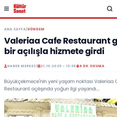
ANA SAYFA
/
GÜNDEM
Valeriaa Cafe Restaurant 
bir açılışla hizmete girdi
HABER MERKEZI
21.10.2025 - 13:35
4 DK OKUMA
Büyükçekmece'nin yeni yaşam noktası Valeriaa
Restaurant açılışında yoğun ilgi yaşandı....