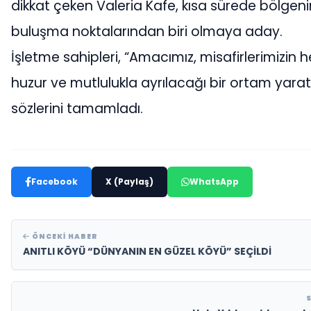
dikkat çeken Valeria Kafe, kısa sürede bölgen
buluşma noktalarından biri olmaya aday.
İşletme sahipleri, “Amacımız, misafirlerimizin h
huzur ve mutlulukla ayrılacağı bir ortam yara
sözlerini tamamladı.
Facebook
X (Paylaş)
WhatsApp
ÖNCEKI HABER
ANITLI KÖYÜ “DÜNYANIN EN GÜZEL KÖYÜ” SEÇİLDİ