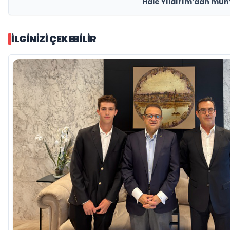
Hale Yıldırım’dan muh
İLGINIZI ÇEKEBILIR