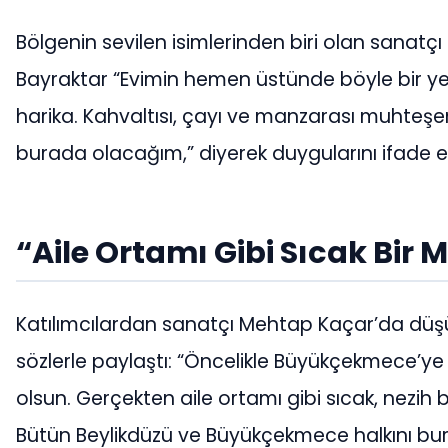
Bölgenin sevilen isimlerinden biri olan sanatçı
Bayraktar “Evimin hemen üstünde böyle bir ye
harika. Kahvaltısı, çayı ve manzarası muhteşem.
burada olacağım,” diyerek duygularını ifade et
“Aile Ortamı Gibi Sıcak Bir
Katılımcılardan sanatçı Mehtap Kaçar’da düşü
sözlerle paylaştı: “Öncelikle Büyükçekmece’ye 
olsun. Gerçekten aile ortamı gibi sıcak, nezih b
Bütün Beylikdüzü ve Büyükçekmece halkını bu