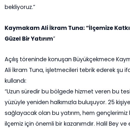
bekliyoruz.”
Kaymakam Ali İkram Tuna: “İlçemize Katk
Güzel Bir Yatırım
”
Açılış töreninde konuşan Büyükçekmece Kay
Ali İkram Tuna, işletmecileri tebrik ederek şu if
kullandı:
“Uzun süredir bu bölgede hizmet veren bu tesi
yüzüyle yeniden halkımızla buluşuyor. 25 kişiy
sağlayacak olan bu yatırım, hem gençlerimiz
ilçemiz için önemli bir kazanımdır. Halil Bey ve 