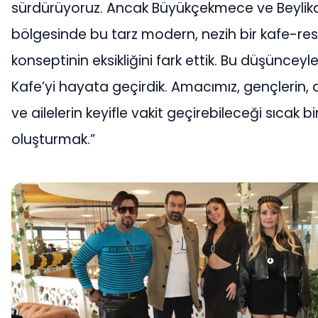
sürdürüyoruz. Ancak Büyükçekmece ve Beylik
bölgesinde bu tarz modern, nezih bir kafe-re
konseptinin eksikliğini fark ettik. Bu düşünceyl
Kafe’yi hayata geçirdik. Amacımız, gençlerin, 
ve ailelerin keyifle vakit geçirebileceği sıcak b
oluşturmak.”