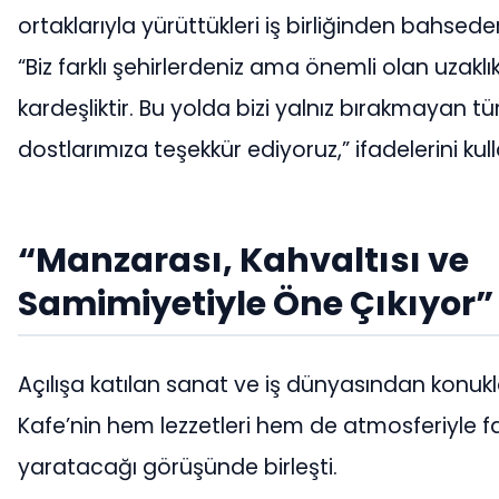
ortaklarıyla yürüttükleri iş birliğinden bahsede
“Biz farklı şehirlerdeniz ama önemli olan uzaklık
kardeşliktir. Bu yolda bizi yalnız bırakmayan t
dostlarımıza teşekkür ediyoruz,” ifadelerini kull
“Manzarası, Kahvaltısı ve
Samimiyetiyle Öne Çıkıyor”
Açılışa katılan sanat ve iş dünyasından konukl
Kafe’nin hem lezzetleri hem de atmosferiyle f
yaratacağı görüşünde birleşti.