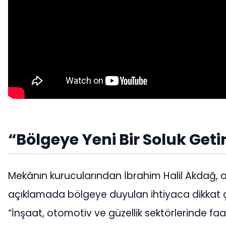
“Bölgeye Yeni Bir Soluk Geti
Mekânın kurucularından İbrahim Halil Akdağ, aç
açıklamada bölgeye duyulan ihtiyaca dikkat ç
“İnşaat, otomotiv ve güzellik sektörlerinde faal