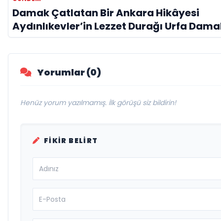
Damak Çatlatan Bir Ankara Hikâyesi
Aydınlıkevler’in Lezzet Durağı Urfa Dama
Yorumlar (0)
Henüz yorum yazılmamış. İlk görüşü siz bildirin!
FIKIR BELIRT