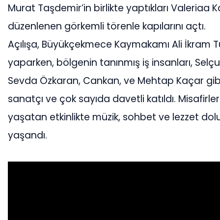
Murat Taşdemir’in birlikte yaptıkları Valeriaa K
düzenlenen görkemli törenle kapılarını açtı.
Açılışa, Büyükçekmece Kaymakamı Ali İkram 
yaparken, bölgenin tanınmış iş insanları, Selçu
Sevda Özkaran, Cankan, ve Mehtap Kaçar gibi
sanatçı ve çok sayıda davetli katıldı. Misafirler
yaşatan etkinlikte müzik, sohbet ve lezzet dol
yaşandı.