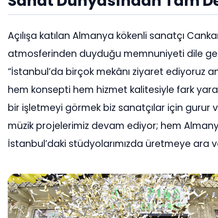
Sanat Dünyasından Tam D
Açılışa katılan Almanya kökenli sanatçı Cank
atmosferinden duyduğu memnuniyeti dile geti
“İstanbul’da birçok mekânı ziyaret ediyoruz a
hem konsepti hem hizmet kalitesiyle fark yara
bir işletmeyi görmek biz sanatçılar için gurur ve
müzik projelerimiz devam ediyor; hem Alma
İstanbul’daki stüdyolarımızda üretmeye ara v