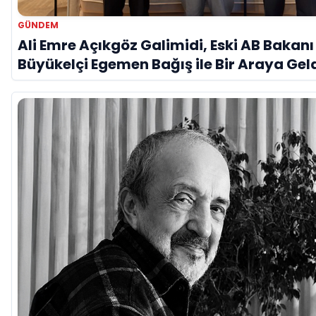
GÜNDEM
Ali Emre Açıkgöz Galimidi, Eski AB Bakanı
Büyükelçi Egemen Bağış ile Bir Araya Gel