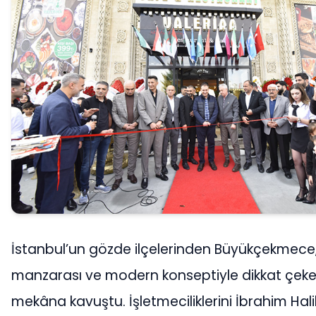
İstanbul’un gözde ilçelerinden Büyükçekmece,
manzarası ve modern konseptiyle dikkat çeken
mekâna kavuştu. İşletmeciliklerini İbrahim Hal