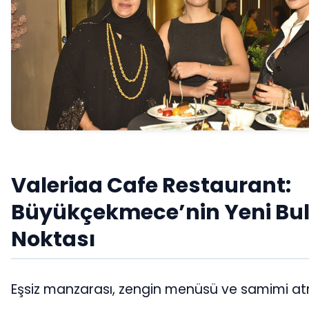
Valeriaa Cafe Restaurant:
Büyükçekmece’nin Yeni B
Noktası
Eşsiz manzarası, zengin menüsü ve samimi at