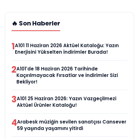
🔥 Son Haberler
1
A101 11 Haziran 2026 Aktüel Kataloğu: Yazın
Enerjisini Yükselten İndirimler Burada!
2
A101'de 18 Haziran 2026 Tarihinde
Kaçırılmayacak Fırsatlar ve İndirimler Sizi
Bekliyor!
3
A101 25 Haziran 2026: Yazın Vazgeçilmezi
Aktüel Ürünler Kataloğu!
4
Arabesk müziğin sevilen sanatçısı Cansever
59 yaşında yaşamını yitirdi