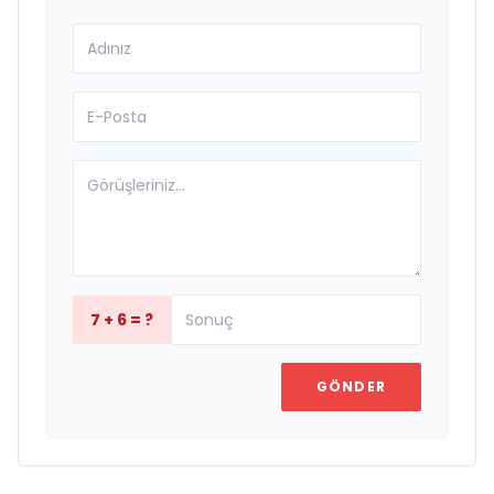
7 + 6 = ?
GÖNDER