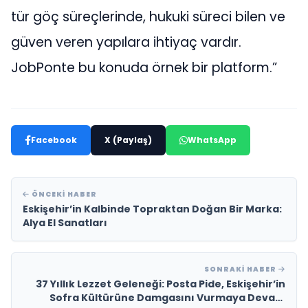
tür göç süreçlerinde, hukuki süreci bilen ve
güven veren yapılara ihtiyaç vardır.
JobPonte bu konuda örnek bir platform.”
Facebook
X (Paylaş)
WhatsApp
ÖNCEKI HABER
Eskişehir’in Kalbinde Topraktan Doğan Bir Marka:
Alya El Sanatları
SONRAKI HABER
37 Yıllık Lezzet Geleneği: Posta Pide, Eskişehir’in
Sofra Kültürüne Damgasını Vurmaya Devam