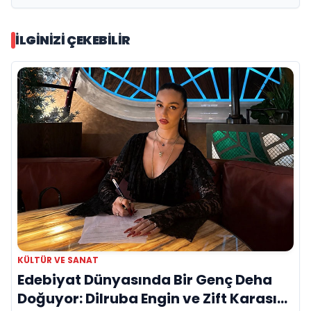
Ediyor
İLGINIZI ÇEKEBILIR
KÜLTÜR VE SANAT
Edebiyat Dünyasında Bir Genç Deha
Doğuyor: Dilruba Engin ve Zift Karası