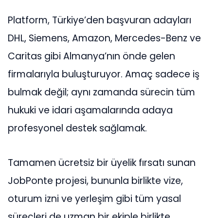
Platform, Türkiye’den başvuran adayları
DHL, Siemens, Amazon, Mercedes-Benz ve
Caritas gibi Almanya’nın önde gelen
firmalarıyla buluşturuyor. Amaç sadece iş
bulmak değil; aynı zamanda sürecin tüm
hukuki ve idari aşamalarında adaya
profesyonel destek sağlamak.
Tamamen ücretsiz bir üyelik fırsatı sunan
JobPonte projesi, bununla birlikte vize,
oturum izni ve yerleşim gibi tüm yasal
süreçleri de uzman bir ekiple birlikte