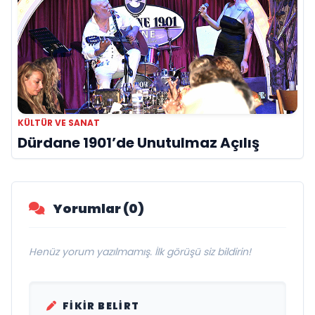
KÜLTÜR VE SANAT
Dürdane 1901’de Unutulmaz Açılış
Yorumlar (0)
Henüz yorum yazılmamış. İlk görüşü siz bildirin!
FIKIR BELIRT