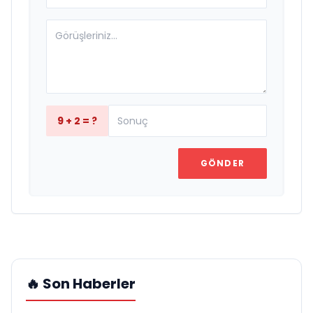
9 + 2 = ?
GÖNDER
🔥 Son Haberler