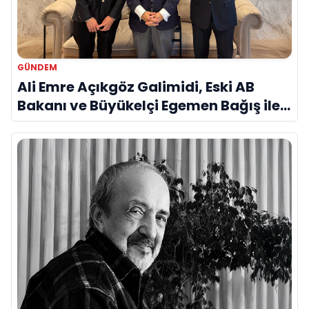
GÜNDEM
Ali Emre Açıkgöz Galimidi, Eski AB
Bakanı ve Büyükelçi Egemen Bağış ile
Bir Araya Geldi