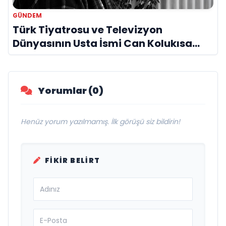
GÜNDEM
Türk Tiyatrosu ve Televizyon
Dünyasının Usta İsmi Can Kolukısa
Hayatını Kaybetti
Yorumlar (0)
Henüz yorum yazılmamış. İlk görüşü siz bildirin!
FIKIR BELIRT