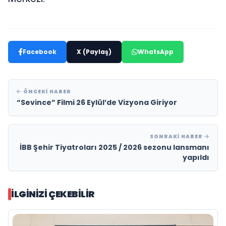
Facebook
X (Paylaş)
WhatsApp
ÖNCEKI HABER
“Sevince” Filmi 26 Eylül’de Vizyona Giriyor
SONRAKI HABER
İBB Şehir Tiyatroları 2025 / 2026 sezonu lansmanı
yapıldı
İLGINIZI ÇEKEBILIR