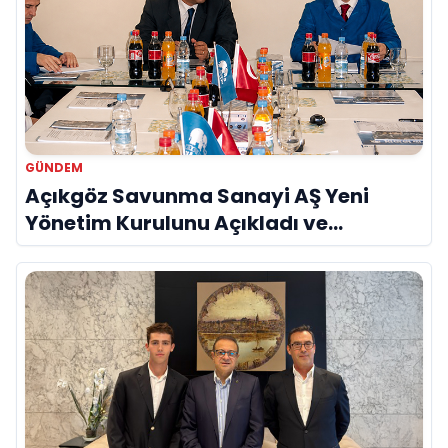
GÜNDEM
Açıkgöz Savunma Sanayi AŞ Yeni
Yönetim Kurulunu Açıkladı ve
Savunma Sanayinde Küresel Vizyon
Vurgusu