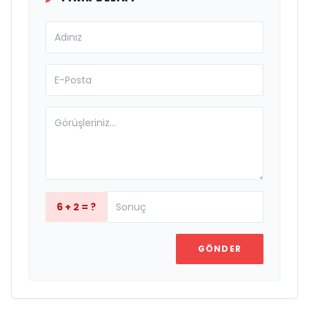
6 + 2 = ?
GÖNDER