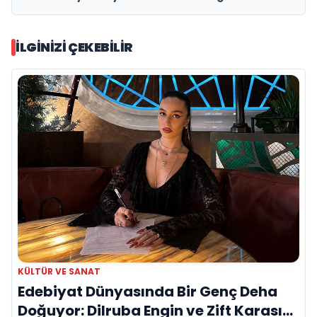
sahnede kutluyor!
İLGINIZI ÇEKEBILIR
KÜLTÜR VE SANAT
Edebiyat Dünyasında Bir Genç Deha
Doğuyor: Dilruba Engin ve Zift Karası