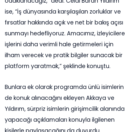
odaklanacağız,” dedi. Celal Baran Yıldırım
ise, “İş dünyasında karşılaşılan zorluklar ve
fırsatlar hakkında açık ve net bir bakış açısı
sunmayı hedefliyoruz. Amacımız, izleyicilere
işlerini daha verimli hale getirmeleri için
ilham verecek ve pratik bilgiler sunacak bir
platform yaratmak,” şeklinde konuştu.
Bunlara ek olarak programda ünlü isimlerin
de konuk alınacağını ekleyen Akkaya ve
Yıldırım, sürpriz isimlerin girişimcilik alanında
yapacağı açıklamaları konuyla ilgilenen
kişilerle paylaşacağını da duyurdu.