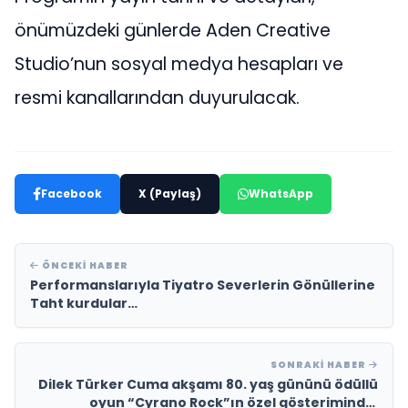
önümüzdeki günlerde Aden Creative
Studio’nun sosyal medya hesapları ve
resmi kanallarından duyurulacak.
Facebook
X (Paylaş)
WhatsApp
ÖNCEKI HABER
Performanslarıyla Tiyatro Severlerin Gönüllerine
Taht kurdular…
SONRAKI HABER
Dilek Türker Cuma akşamı 80. yaş gününü ödüllü
oyun “Cyrano Rock”ın özel gösteriminde,