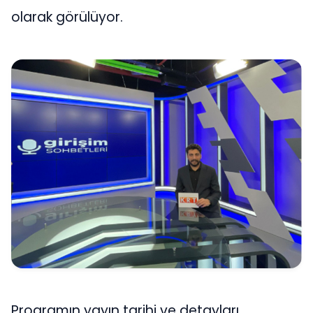
olarak görülüyor.
Programın yayın tarihi ve detayları,