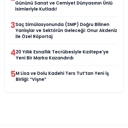
Gününü Sanat ve Cemiyet Dünyasının Ünlü
İsimleriyle Kutladı!
3
Saç Simülasyonunda (SMP) Doğru Bilinen
Yanlışlar ve Sektörün Geleceği: Onur Akdeniz
ile Özel Röportaj
4
20 Yıllık Esnaflık Tecrübesiyle Kızıltepe'ye
Yeni Bir Marka Kazandırdı
5
M Lisa ve Dolu Kadehi Ters Tut’tan Yeni İş
Birliği: “Vişne”