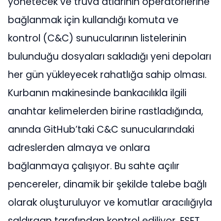
yönetecek ve truva atlarının operatörlerine
bağlanmak için kullandığı komuta ve
kontrol (C&C) sunucularının listelerinin
bulunduğu dosyaları sakladığı yeni depoları
her gün yükleyecek rahatlığa sahip olması.
Kurbanın makinesinde bankacılıkla ilgili
anahtar kelimelerden birine rastladığında,
anında GitHub’taki C&C sunucularındaki
adreslerden almaya ve onlara
bağlanmaya çalışıyor. Bu sahte açılır
pencereler, dinamik bir şekilde talebe bağlı
olarak oluşturuluyor ve komutlar aracılığıyla
saldırgan tarafından kontrol ediliyor. ESET,