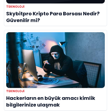
TEKNOLOJI
Skybitpro Kripto Para Borsası Nedir?
Güvenilir mi?
TEKNOLOJI
Hackerların en büyük amacı kimlik
bilgilerinize ulaşmak