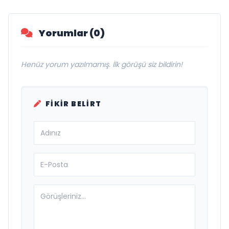
Yorumlar (0)
Henüz yorum yazılmamış. İlk görüşü siz bildirin!
FIKIR BELIRT