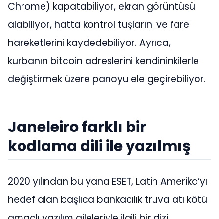
Chrome) kapatabiliyor, ekran görüntüsü
alabiliyor, hatta kontrol tuşlarını ve fare
hareketlerini kaydedebiliyor. Ayrıca,
kurbanın bitcoin adreslerini kendininkilerle
değiştirmek üzere panoyu ele geçirebiliyor.
Janeleiro farklı bir
kodlama dili ile yazılmış
2020 yılından bu yana ESET, Latin Amerika’yı
hedef alan başlıca bankacılık truva atı kötü
amaçlı yazılım aileleriyle ilgili bir dizi