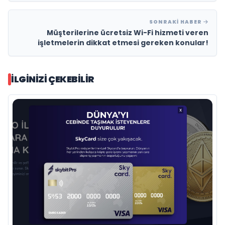
SONRAKI HABER
Müşterilerine ücretsiz Wi-Fi hizmeti veren
işletmelerin dikkat etmesi gereken konular!
İLGINIZI ÇEKEBILIR