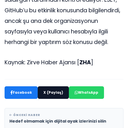
GitHub’u bu etkinlik konusunda bilgilendirdi,
ancak şu ana dek organizasyonun
sayfasıyla veya kullanıcı hesabıyla ilgili
herhangi bir yaptırım söz konusu değil.
Kaynak: Zirve Haber Ajansı [
ZHA
]
Facebook
X (Paylaş)
WhatsApp
ÖNCEKI HABER
Hedef olmamak için dijital ayak izlerinizi silin