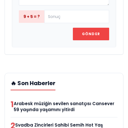
9 + 5 = ?
GÖNDER
🔥 Son Haberler
1
Arabesk müziğin sevilen sanatçısı Cansever
59 yaşında yaşamını yitirdi
2
Svadba Zincirleri Sahibi Semih Hot Yaş