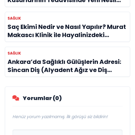
Lazer Dönemi
SAĞLIK
Saç Ekimi Nedir ve Nasıl Yapılır? Murat
Makascı Klinik ile Hayalinizdeki
Saçlara Kavuşun
SAĞLIK
Ankara’da Sağlıklı Gülüşlerin Adresi:
Sincan Diş (Alyadent Ağız ve Diş
Sağlığı Polikliniği)
Yorumlar (0)
Henüz yorum yazılmamış. İlk görüşü siz bildirin!