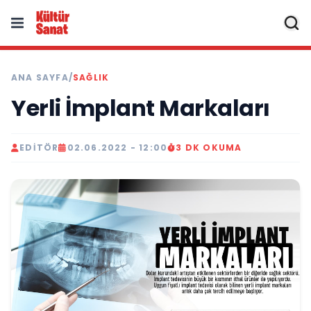
ANA SAYFA
/
SAĞLIK
Yerli İmplant Markaları
EDITÖR
02.06.2022 - 12:00
3 DK OKUMA