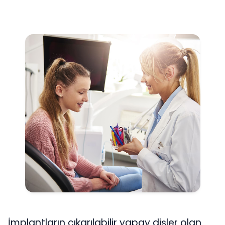
İmplantların çıkarılabilir yapay dişler olan