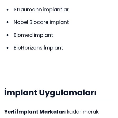
Straumann implantlar
Nobel Biocare implant
Biomed implant
BioHorizons İmplant
İmplant Uygulamaları
Yerli İmplant Markaları
kadar merak