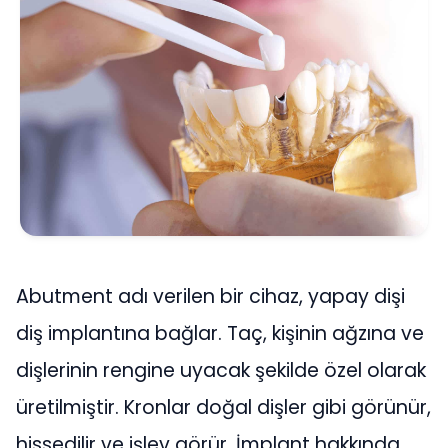
Abutment adı verilen bir cihaz, yapay dişi
diş implantına bağlar. Taç, kişinin ağzına ve
dişlerinin rengine uyacak şekilde özel olarak
üretilmiştir. Kronlar doğal dişler gibi görünür,
hissedilir ve işlev görür. İmplant hakkında