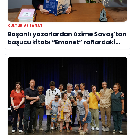
KÜLTÜR VE SANAT
Başarılı yazarlardan Azime Savaş’tan
başucu kitabı “Emanet” raflardaki
yerini aldı