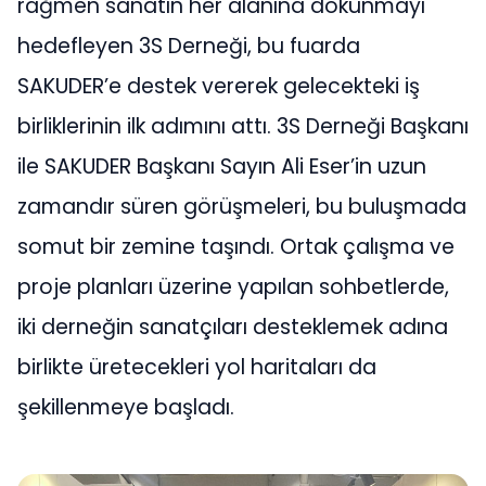
rağmen sanatın her alanına dokunmayı
hedefleyen 3S Derneği, bu fuarda
SAKUDER’e destek vererek gelecekteki iş
birliklerinin ilk adımını attı. 3S Derneği Başkanı
ile SAKUDER Başkanı Sayın Ali Eser’in uzun
zamandır süren görüşmeleri, bu buluşmada
somut bir zemine taşındı. Ortak çalışma ve
proje planları üzerine yapılan sohbetlerde,
iki derneğin sanatçıları desteklemek adına
birlikte üretecekleri yol haritaları da
şekillenmeye başladı.