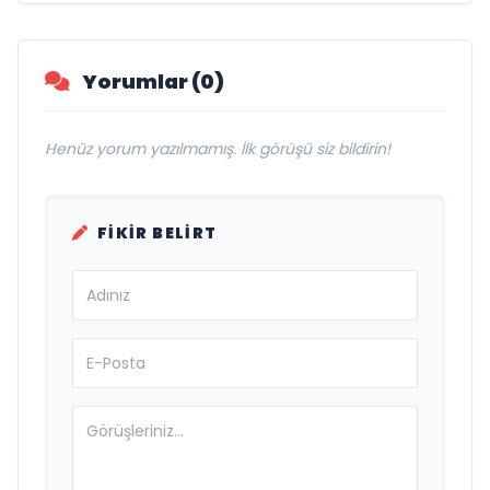
Yorumlar (0)
Henüz yorum yazılmamış. İlk görüşü siz bildirin!
FIKIR BELIRT