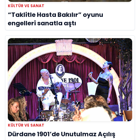
KÜLTÜR VE SANAT
“Taklitle Hasta Bakılır” oyunu
engelleri sanatla aştı
KÜLTÜR VE SANAT
Dürdane 1901’de Unutulmaz Açılış