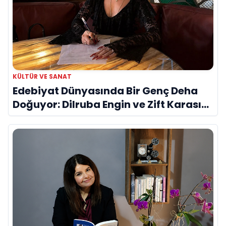
KÜLTÜR VE SANAT
Edebiyat Dünyasında Bir Genç Deha
Doğuyor: Dilruba Engin ve Zift Karası
Evreni ‘AVENOİR’