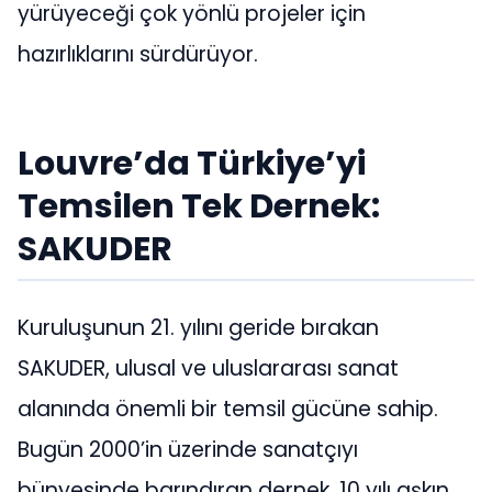
yürüyeceği çok yönlü projeler için
hazırlıklarını sürdürüyor.
Louvre’da Türkiye’yi
Temsilen Tek Dernek:
SAKUDER
Kuruluşunun 21. yılını geride bırakan
SAKUDER, ulusal ve uluslararası sanat
alanında önemli bir temsil gücüne sahip.
Bugün 2000’in üzerinde sanatçıyı
bünyesinde barındıran dernek, 10 yılı aşkın