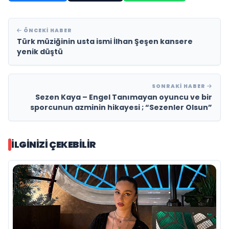
ÖNCEKI HABER
Türk müziğinin usta ismi İlhan Şeşen kansere
yenik düştü
SONRAKI HABER
Sezen Kaya – Engel Tanımayan oyuncu ve bir
sporcunun azminin hikayesi ; “Sezenler Olsun”
İLGINIZI ÇEKEBILIR