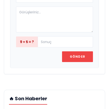
9 + 5 = ?
GÖNDER
🔥 Son Haberler