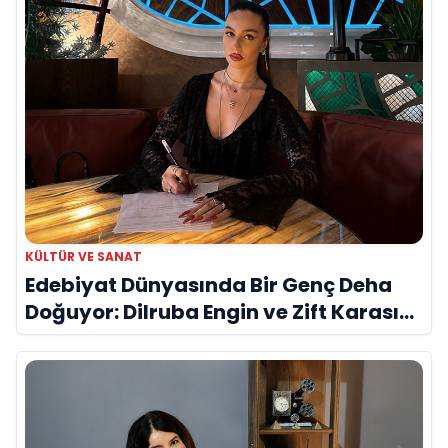
KÜLTÜR VE SANAT
Edebiyat Dünyasında Bir Genç Deha
Doğuyor: Dilruba Engin ve Zift Karası
Evreni ‘AVENOİR’