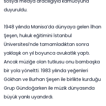
sosyal medya aracılığıyla kamuoyuna
duyuruldu.
1948 yılında Manisa’da dünyaya gelen İlhan
Şeşen, hukuk eğitimini İstanbul
Üniversitesi’nde tamamladıktan sonra
yaklaşık on yıl boyunca avukatlık yaptı.
Ancak müziğe olan tutkusu onu bambaşka
bir yola yöneltti. 1983 yılında yeğenleri
Gökhan ve Burhan Şeşen ile birlikte kurduğu
Grup Gündoğarken ile müzik dünyasında
büyük yankı uyandırdı.