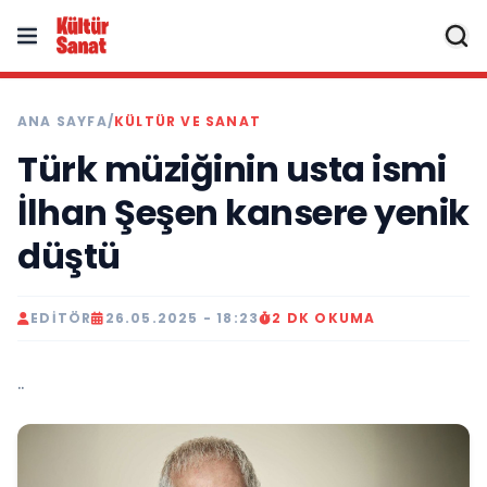
ANA SAYFA
/
KÜLTÜR VE SANAT
Türk müziğinin usta ismi
İlhan Şeşen kansere yenik
düştü
EDITÖR
26.05.2025 - 18:23
2 DK OKUMA
..