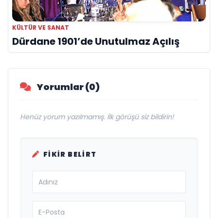
KÜLTÜR VE SANAT
Dürdane 1901’de Unutulmaz Açılış
Yorumlar (0)
Henüz yorum yazılmamış. İlk görüşü siz bildirin!
FIKIR BELIRT