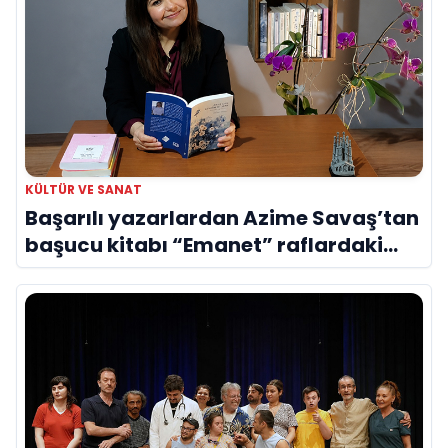
KÜLTÜR VE SANAT
Başarılı yazarlardan Azime Savaş’tan
başucu kitabı “Emanet” raflardaki
yerini aldı