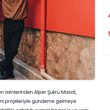
len isimlerinden Alper Şükrü Masat,
ni projeleriyle gündeme gelmeye