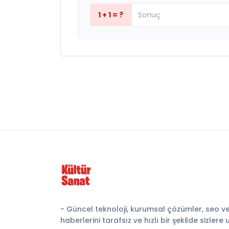
1 + 1 = ?
- Güncel teknoloji, kurumsal çözümler, seo v
haberlerini tarafsız ve hızlı bir şekilde sizlere 