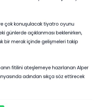
 ve çok konuşulacak tiyatro oyunu
i günlerde açıklanması beklenirken,
 bir merak içinde gelişmeleri takip
anın fitilini ateşlemeye hazırlanan Alper
dünyasında adından sıkça söz ettirecek