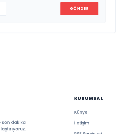
GÖNDER
KURUMSAL
Künye
e son dakika
İletişim
ulaştırıyoruz.
RSS Servisleri