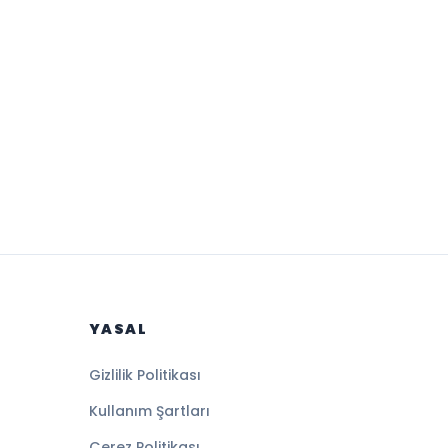
YASAL
Gizlilik Politikası
Kullanım Şartları
Çerez Politikası