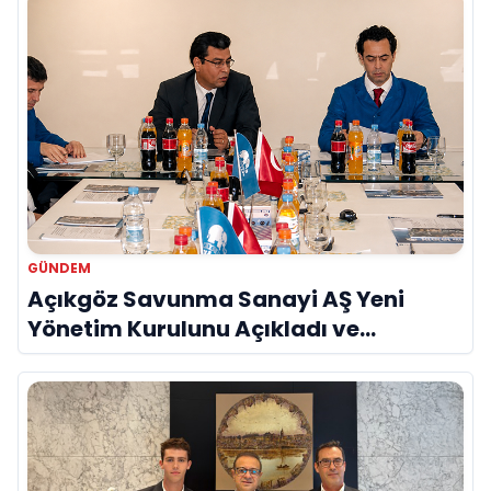
GÜNDEM
Açıkgöz Savunma Sanayi AŞ Yeni
Yönetim Kurulunu Açıkladı ve
Savunma Sanayinde Küresel Vizyon
Vurgusu