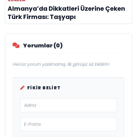
Almanya’da Dikkatleri Üzerine Çeken
Türk Firması: Taşyapı
Yorumlar (0)
Henüz yorum yazılmamış. İlk görüşü siz bildirin!
FIKIR BELIRT