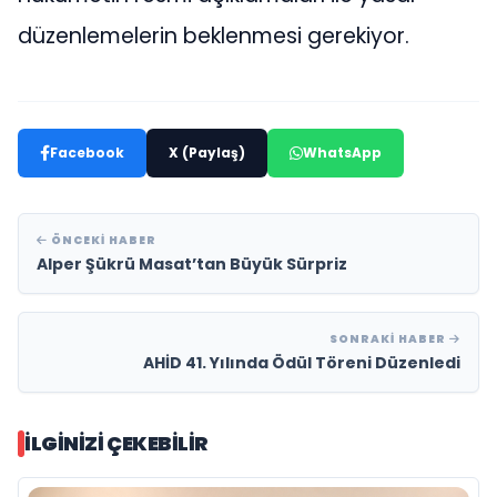
düzenlemelerin beklenmesi gerekiyor.
Facebook
X (Paylaş)
WhatsApp
ÖNCEKI HABER
Alper Şükrü Masat’tan Büyük Sürpriz
SONRAKI HABER
AHİD 41. Yılında Ödül Töreni Düzenledi
İLGINIZI ÇEKEBILIR