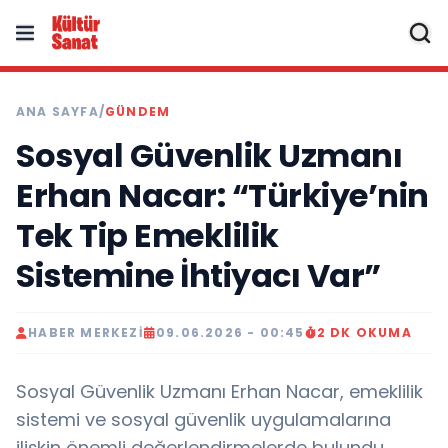
ANA SAYFA
/
GÜNDEM
Sosyal Güvenlik Uzmanı
Erhan Nacar: “Türkiye’nin
Tek Tip Emeklilik
Sistemine İhtiyacı Var”
HABER MERKEZI
09.06.2026 - 00:45
2 DK OKUMA
Sosyal Güvenlik Uzmanı Erhan Nacar, emeklilik
sistemi ve sosyal güvenlik uygulamalarına
ilişkin önemli değerlendirmelerde bulundu.