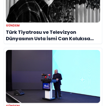
GÜNDEM
Türk Tiyatrosu ve Televizyon
Dünyasının Usta İsmi Can Kolukısa
Hayatını Kaybetti
GÜNDEM