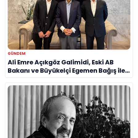
GÜNDEM
Ali Emre Açıkgöz Galimidi, Eski AB
Bakanı ve Büyükelçi Egemen Bağış ile
Bir Araya Geldi