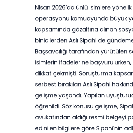
Nisan 2026’da ünlü isimlere yönelik
operasyonu kamuoyunda büyük yan
kapsamında gözaltına alınan sosyal
binicilerden Aslı Sipahi de gündem
Başsavcılığı tarafından yürütülen 
isimlerin ifadelerine başvurulurk
dikkat çekmişti. Soruşturma kapsa
serbest bırakılan Aslı Sipahi hakkı
gelişme yaşandı. Yapılan uyuşturucu
öğrenildi. Söz konusu gelişme, Si
avukatından aldığı resmi belgeyi pa
edinilen bilgilere göre Sipahi’nin ad