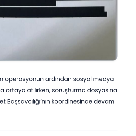
an operasyonun ardından sosyal medya
a ortaya atılırken, soruşturma dosyasına
yet Başsavcılığı’nın koordinesinde devam