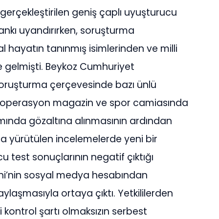
 gerçekleştirilen geniş çaplı uyuşturucu
kı uyandırırken, soruşturma
 hayatın tanınmış isimlerinden ve milli
e gelmişti. Beykoz Cumhuriyet
soruşturma çerçevesinde bazı ünlü
en, operasyon magazin ve spor camiasında
mında gözaltına alınmasının ardından
nda yürütülen incelemelerde yeni bir
 test sonuçlarının negatif çıktığı
pahi’nin sosyal medya hesabından
ylaşmasıyla ortaya çıktı. Yetkililerden
li kontrol şartı olmaksızın serbest