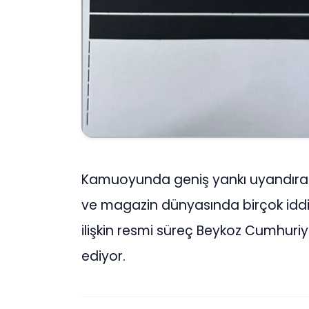
Kamuoyunda geniş yankı uyandır
ve magazin dünyasında birçok iddi
ilişkin resmi süreç Beykoz Cumhuri
ediyor.