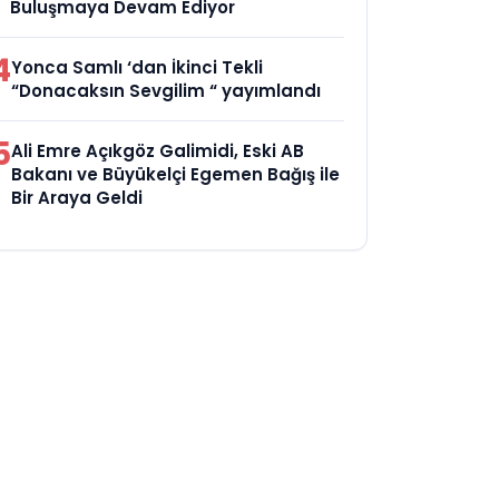
Buluşmaya Devam Ediyor
4
Yonca Samlı ‘dan İkinci Tekli
“Donacaksın Sevgilim “ yayımlandı
5
Ali Emre Açıkgöz Galimidi, Eski AB
Bakanı ve Büyükelçi Egemen Bağış ile
Bir Araya Geldi