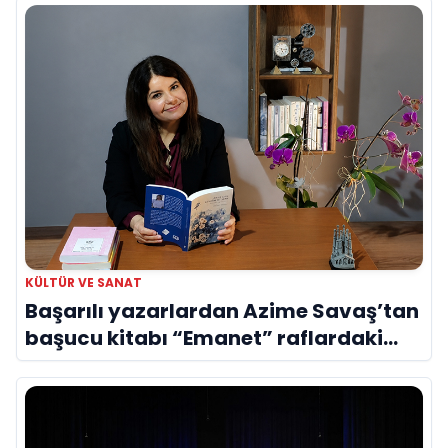
KÜLTÜR VE SANAT
Başarılı yazarlardan Azime Savaş’tan
başucu kitabı “Emanet” raflardaki
yerini aldı