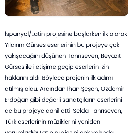
İspanyol/Latin projesine başlarken ilk olarak
Yıldırım Gürses eserlerinin bu projeye çok
yakışacağını düşünen Tanrıseven, Beyazıt
Gürses ile iletişime geçip eserlerin izin
haklarını aldı. Böylece projenin ilk adımı
atılmış oldu. Ardından İhan Şeşen, Özdemir
Erdoğan gibi değerli sanatçıların eserlerini
de bu projeye dahil etti. Selda Tanrıseven,
Türk eserlerinin müziklerini yeniden
yorumladığı Latin projesini çok yakında