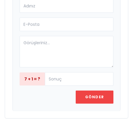
7 + 1 = ?
GÖNDER