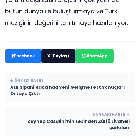
bütün dünya ile buluşturmaya ve Türk
müziğinin değerini tanıtmaya hazırlanıyor.
Facebook
X (Paylaş)
WhatsApp
ÖNCEKI HABER
Aslı Sipahi Hakkında Yeni GelişmeTest Sonuçları
Ortaya Çıktı
SONRAKI HABER
Zeynep Casalini’nin sesinden Zülfü Livaneli
şarkıları