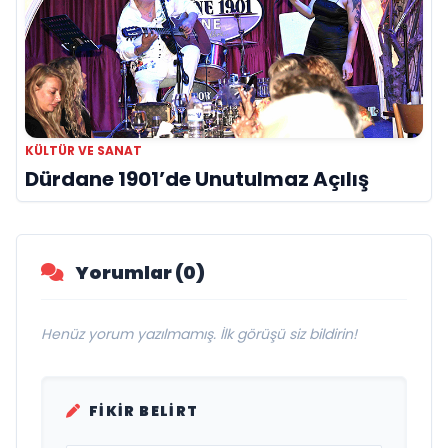
KÜLTÜR VE SANAT
Dürdane 1901’de Unutulmaz Açılış
Yorumlar (0)
Henüz yorum yazılmamış. İlk görüşü siz bildirin!
FIKIR BELIRT