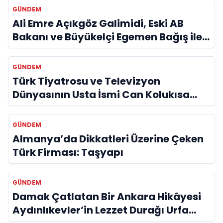
GÜNDEM
Ali Emre Açıkgöz Galimidi, Eski AB
Bakanı ve Büyükelçi Egemen Bağış ile
Bir Araya Geldi
GÜNDEM
Türk Tiyatrosu ve Televizyon
Dünyasının Usta İsmi Can Kolukısa
Hayatını Kaybetti
GÜNDEM
Almanya’da Dikkatleri Üzerine Çeken
Türk Firması: Taşyapı
GÜNDEM
Damak Çatlatan Bir Ankara Hikâyesi
Aydınlıkevler’in Lezzet Durağı Urfa