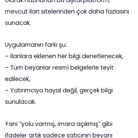
olarak hazırlanan bu dijital platform,
mevcut ilan sitelerinden çok daha fazlasını
sunacak.
Uygulamanın farkı şu:
– İlanlara eklenen her bilgi denetlenecek,
– Tüm beyanlar resmî belgelerle teyit
edilecek,
– Yatırımcıya hayal değil, gerçek bilgi
sunulacak.
Yani “yolu varmış, imara açıkmış” gibi
ifadeler artık sadece satıcının beyanı