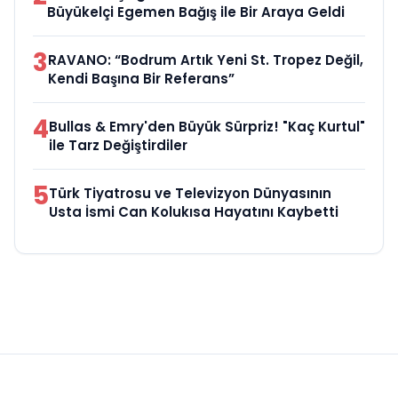
Büyükelçi Egemen Bağış ile Bir Araya Geldi
3
RAVANO: “Bodrum Artık Yeni St. Tropez Değil,
Kendi Başına Bir Referans”
4
Bullas & Emry'den Büyük Sürpriz! "Kaç Kurtul"
ile Tarz Değiştirdiler
5
Türk Tiyatrosu ve Televizyon Dünyasının
Usta İsmi Can Kolukısa Hayatını Kaybetti