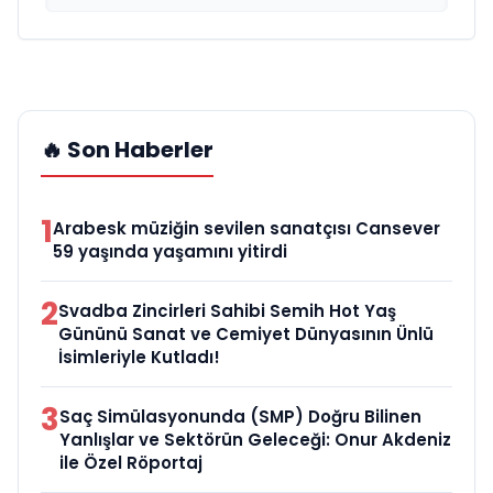
🔥 Son Haberler
1
Arabesk müziğin sevilen sanatçısı Cansever
59 yaşında yaşamını yitirdi
2
Svadba Zincirleri Sahibi Semih Hot Yaş
Gününü Sanat ve Cemiyet Dünyasının Ünlü
İsimleriyle Kutladı!
3
Saç Simülasyonunda (SMP) Doğru Bilinen
Yanlışlar ve Sektörün Geleceği: Onur Akdeniz
ile Özel Röportaj