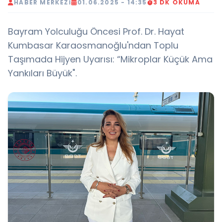
HABER MERKEZI
01.06.2025 - 14:35
3 DK OKUMA
Bayram Yolculuğu Öncesi Prof. Dr. Hayat
Kumbasar Karaosmanoğlu'ndan Toplu
Taşımada Hijyen Uyarısı: “Mikroplar Küçük Ama
Yankıları Büyük".