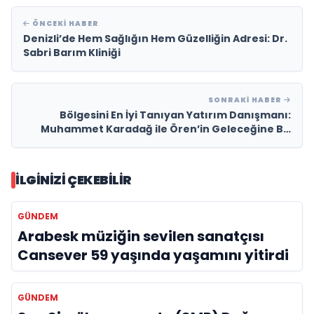
ÖNCEKI HABER
Denizli’de Hem Sağlığın Hem Güzelliğin Adresi: Dr.
Sabri Barım Kliniği
SONRAKI HABER
Bölgesini En İyi Tanıyan Yatırım Danışmanı:
Muhammet Karadağ ile Ören’in Geleceğine Bir
Bakış, ERAY GAYRİMENKUL
İLGINIZI ÇEKEBILIR
GÜNDEM
Arabesk müziğin sevilen sanatçısı
Cansever 59 yaşında yaşamını yitirdi
GÜNDEM