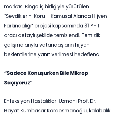
markası Bingo iş birliğiyle yürütülen
“Sevdiklerini Koru – Kamusal Alanda Hijyen
Farkındalığı” projesi kapsamında 31 YHT
aracı detaylı şekilde temizlendi. Temizlik
çalışmalarıyla vatandaşların hijyen
beklentilerine yanıt verilmesi hedeflendi.
“Sadece Konuşurken Bile Mikrop
Saçıyoruz”
Enfeksiyon Hastalıkları Uzmanı Prof. Dr.
Hayat Kumbasar Karaosmanoğlu, kalabalık