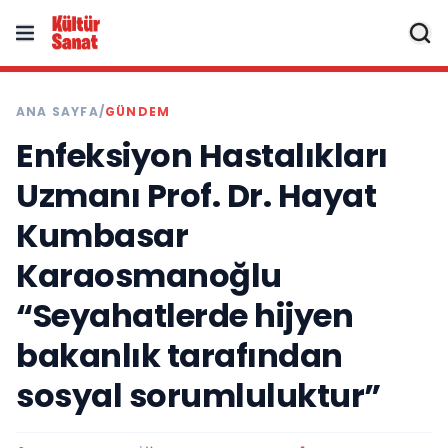
ANA SAYFA
/
GÜNDEM
Enfeksiyon Hastalıkları
Uzmanı Prof. Dr. Hayat
Kumbasar
Karaosmanoğlu
“Seyahatlerde hijyen
bakanlık tarafından
sosyal sorumluluktur”