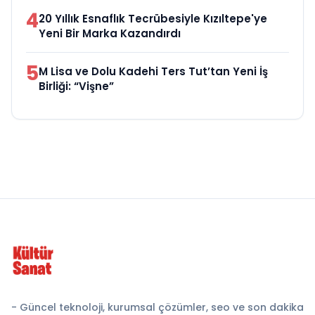
4
20 Yıllık Esnaflık Tecrübesiyle Kızıltepe'ye
Yeni Bir Marka Kazandırdı
5
M Lisa ve Dolu Kadehi Ters Tut’tan Yeni İş
Birliği: “Vişne”
- Güncel teknoloji, kurumsal çözümler, seo ve son dakika