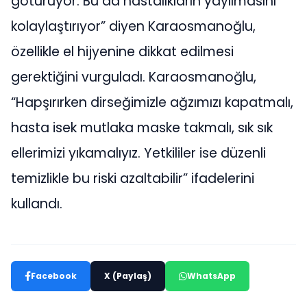
götürüyor. Bu da hastalıkların yayılmasını
kolaylaştırıyor” diyen Karaosmanoğlu,
özellikle el hijyenine dikkat edilmesi
gerektiğini vurguladı. Karaosmanoğlu,
“Hapşırırken dirseğimizle ağzımızı kapatmalı,
hasta isek mutlaka maske takmalı, sık sık
ellerimizi yıkamalıyız. Yetkililer ise düzenli
temizlikle bu riski azaltabilir” ifadelerini
kullandı.
Facebook
X (Paylaş)
WhatsApp