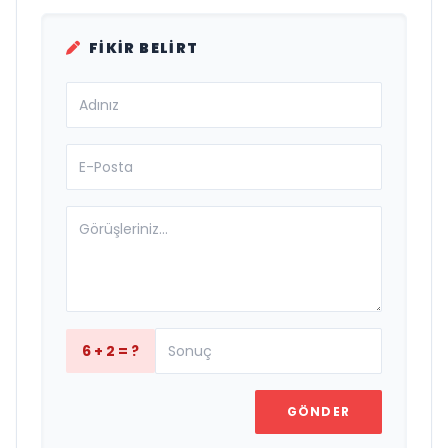
FIKIR BELIRT
6 + 2 = ?
GÖNDER