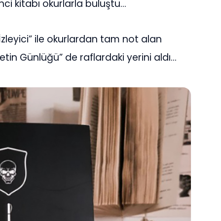
inci
kitabı okurlarla buluştu…
İzleyici” ile okurlardan tam not alan
etin Günlüğü” de raflardaki yerini aldı…