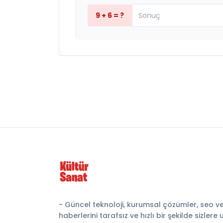
9 + 6 = ?
- Güncel teknoloji, kurumsal çözümler, seo v
haberlerini tarafsız ve hızlı bir şekilde sizlere 