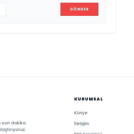
GÖNDER
KURUMSAL
Künye
e son dakika
İletişim
ulaştırıyoruz.