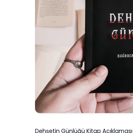
Dehşetin Günlüğü Kitap Açıklaması