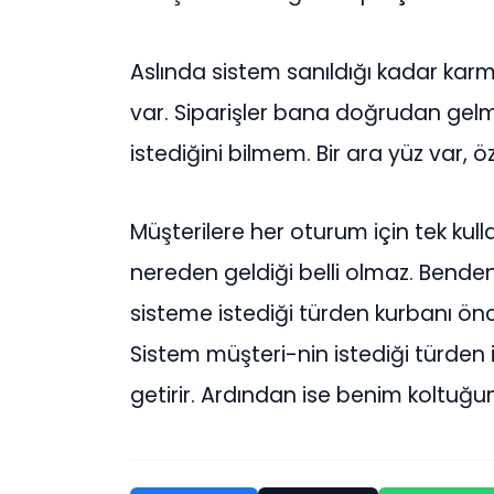
Aslında sistem sanıldığı kadar karma
var. Siparişler bana doğrudan gel
istediğini bilmem. Bir ara yüz var, 
Müşterilere her oturum için tek kulla
nereden geldiği belli olmaz. Bende
sisteme istediği türden kurbanı önces
Sistem müşteri-nin istediği türden in
getirir. Ardından ise benim koltuğuma