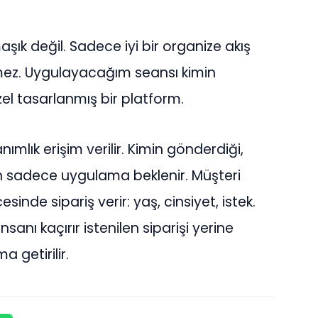
şık değil. Sadece iyi bir organize akış
mez. Uygulayacağım seansı kimin
özel tasarlanmış bir platform.
nımlık erişim verilir. Kimin gönderdiği,
n sadece uygulama beklenir. Müşteri
inde sipariş verir: yaş, cinsiyet, istek.
sanı kaçırır istenilen siparişi yerine
 getirilir.