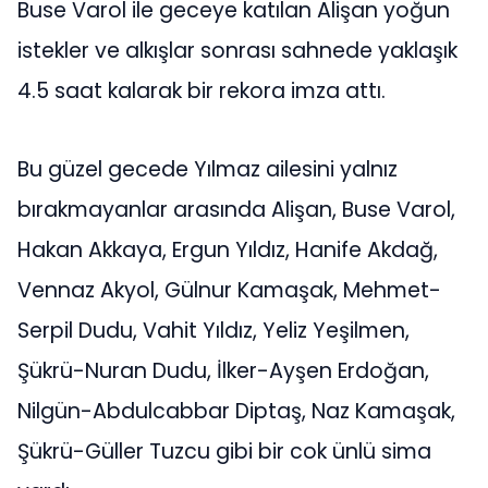
Buse Varol ile geceye katılan Alişan yoğun
istekler ve alkışlar sonrası sahnede yaklaşık
4.5 saat kalarak bir rekora imza attı.
Bu güzel gecede Yılmaz ailesini yalnız
bırakmayanlar arasında Alişan, Buse Varol,
Hakan Akkaya, Ergun Yıldız, Hanife Akdağ,
Vennaz Akyol, Gülnur Kamaşak, Mehmet-
Serpil Dudu, Vahit Yıldız, Yeliz Yeşilmen,
Şükrü-Nuran Dudu, İlker-Ayşen Erdoğan,
Nilgün-Abdulcabbar Diptaş, Naz Kamaşak,
Şükrü-Güller Tuzcu gibi bir cok ünlü sima