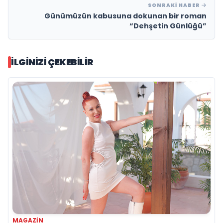
SONRAKI HABER
Günümüzün kabusuna dokunan bir roman
“Dehşetin Günlüğü”
İLGINIZI ÇEKEBILIR
MAGAZIN