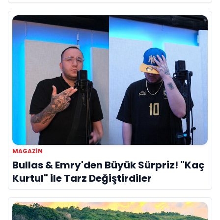
Referans”
MAGAZIN
Bullas & Emry'den Büyük Sürpriz! "Kaç
Kurtul" ile Tarz Değiştirdiler