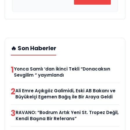
🔥 Son Haberler
1
Yonca Samlı ‘dan İkinci Tekli “Donacaksın
Sevgilim “ yayımlandı
2
Ali Emre Açıkgöz Galimidi, Eski AB Bakanı ve
Büyükelçi Egemen Bağış ile Bir Araya Geldi
3
RAVANO: “Bodrum Artık Yeni St. Tropez Değil,
Kendi Başına Bir Referans”