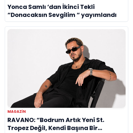
Yonca Samlı ‘dan İkinci Tekli
“Donacaksın Sevgilim “ yayımlandı
MAGAZIN
RAVANO: “Bodrum Artık Yeni St.
Tropez Değil, Kendi Başına Bir