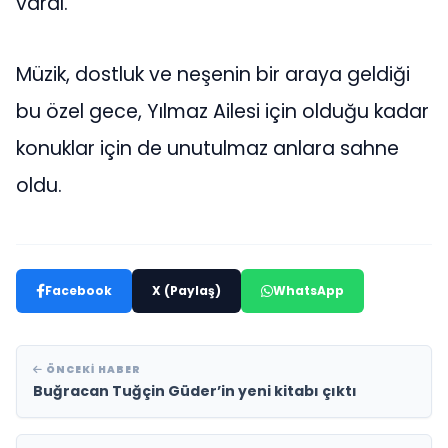
vardı.
Müzik, dostluk ve neşenin bir araya geldiği
bu özel gece, Yılmaz Ailesi için olduğu kadar
konuklar için de unutulmaz anlara sahne
oldu.
Facebook
X (Paylaş)
WhatsApp
ÖNCEKI HABER
Buğracan Tuğçin Güder’in yeni kitabı çıktı