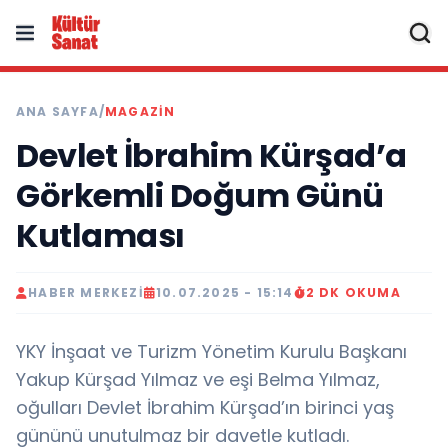
ANA SAYFA
/
MAGAZIN
Devlet İbrahim Kürşad’a
Görkemli Doğum Günü
Kutlaması
HABER MERKEZI
10.07.2025 - 15:14
2 DK OKUMA
YKY İnşaat ve Turizm Yönetim Kurulu Başkanı
Yakup Kürşad Yılmaz ve eşi Belma Yılmaz,
oğulları Devlet İbrahim Kürşad’ın birinci yaş
gününü unutulmaz bir davetle kutladı.