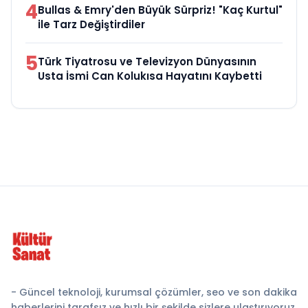
4
Bullas & Emry'den Büyük Sürpriz! "Kaç Kurtul"
ile Tarz Değiştirdiler
5
Türk Tiyatrosu ve Televizyon Dünyasının
Usta İsmi Can Kolukısa Hayatını Kaybetti
- Güncel teknoloji, kurumsal çözümler, seo ve son dakika
haberlerini tarafsız ve hızlı bir şekilde sizlere ulaştırıyoruz.