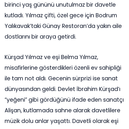
birinci yaş gününü unutulmaz bir davetle
kutladı. Yılmaz çifti, özel gece için Bodrum
Yalıkavak’taki Günay Restoran’da yakın aile
dostlarını bir araya getirdi.
Kürşad Yılmaz ve eşi Belma Yılmaz,
misafirlerine gösterdikleri özenli ev sahipliği
ile tam not aldı. Gecenin sürprizi ise sanat
dünyasından geldi. Devlet İbrahim Kürşad’ı
“yeğeni” gibi gördüğünü ifade eden sanatçı
Alişan, kutlamada sahne alarak davetlilere
müzik dolu anlar yaşattı. Davetli olarak eşi