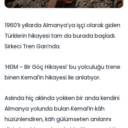
1960’lı yıllarda Almanya’ya işçi olarak giden
Türklerin hikayesi tam da burada başladı.
Sirkeci Tren Garı’nda.
‘HEİM – Bir Göç Hikayesi’ bu yolculuğu trene
binen Kemal’in hikayesi ile anlatıyor.
Aslında hiç aklında yokken bir anda kendini
Almanya yolunda bulan Kemal’in kâh
hüzünlendiren, kâh gülümseten anılarını