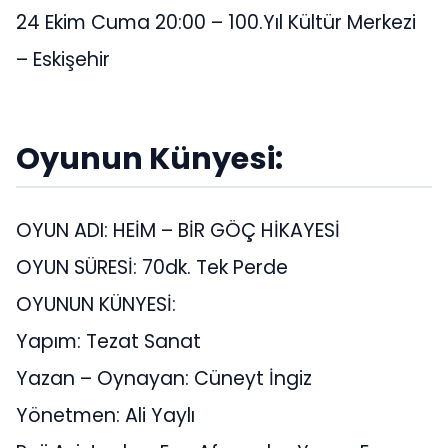
24 Ekim Cuma 20:00 – 100.Yıl Kültür Merkezi
– Eskişehir
Oyunun Künyesi:
OYUN ADI: HEİM – BİR GÖÇ HİKAYESİ
OYUN SÜRESİ: 70dk. Tek Perde
OYUNUN KÜNYESİ:
Yapım: Tezat Sanat
Yazan – Oynayan: Cüneyt İngiz
Yönetmen: Ali Yaylı