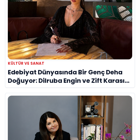
KÜLTÜR VE SANAT
Edebiyat Dünyasında Bir Genç Deha
Doğuyor: Dilruba Engin ve Zift Karası
Evreni ‘AVENOİR’