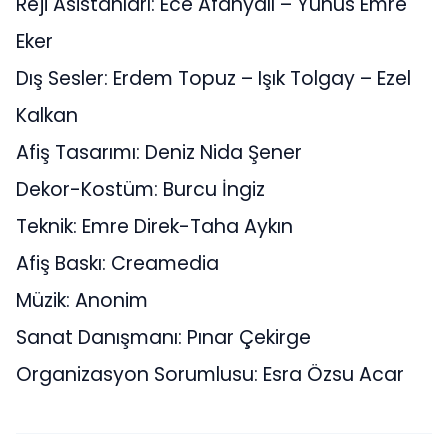
Reji Asistanları: Ece Afanyalı – Yunus Emre
Eker
Dış Sesler: Erdem Topuz – Işık Tolgay – Ezel
Kalkan
Afiş Tasarımı: Deniz Nida Şener
Dekor-Kostüm: Burcu İngiz
Teknik: Emre Direk-Taha Aykın
Afiş Baskı: Creamedia
Müzik: Anonim
Sanat Danışmanı: Pınar Çekirge
Organizasyon Sorumlusu: Esra Özsu Acar