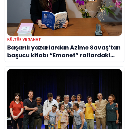
KÜLTÜR VE SANAT
Başarılı yazarlardan Azime Savaş’tan
başucu kitabı “Emanet” raflardaki
yerini aldı