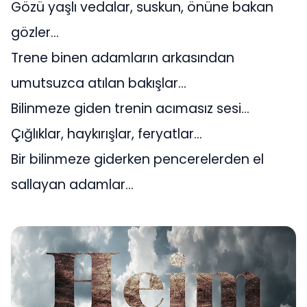
Gözü yaşlı vedalar, suskun, önüne bakan
gözler…
Trene binen adamların arkasından
umutsuzca atılan bakışlar…
Bilinmeze giden trenin acımasız sesi…
Çığlıklar, haykırışlar, feryatlar…
Bir bilinmeze giderken pencerelerden el
sallayan adamlar…