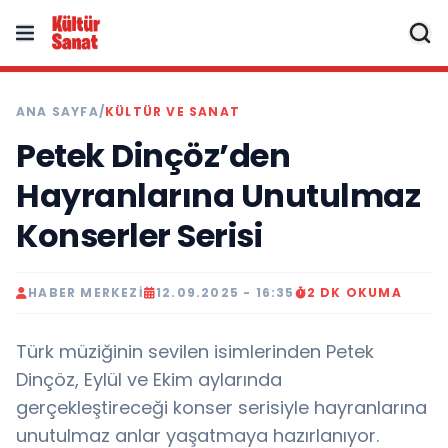
ANA SAYFA
/
KÜLTÜR VE SANAT
Petek Dinçöz’den
Hayranlarına Unutulmaz
Konserler Serisi
HABER MERKEZI
12.09.2025 - 16:35
2 DK OKUMA
Türk müziğinin sevilen isimlerinden Petek
Dinçöz, Eylül ve Ekim aylarında
gerçekleştireceği konser serisiyle hayranlarına
unutulmaz anlar yaşatmaya hazırlanıyor.