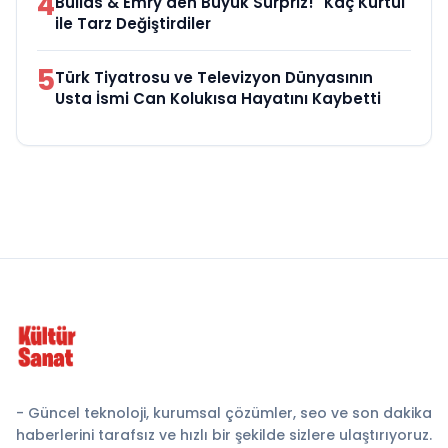
4
Bullas & Emry'den Büyük Sürpriz! "Kaç Kurtul"
ile Tarz Değiştirdiler
5
Türk Tiyatrosu ve Televizyon Dünyasının
Usta İsmi Can Kolukısa Hayatını Kaybetti
- Güncel teknoloji, kurumsal çözümler, seo ve son dakika
haberlerini tarafsız ve hızlı bir şekilde sizlere ulaştırıyoruz.