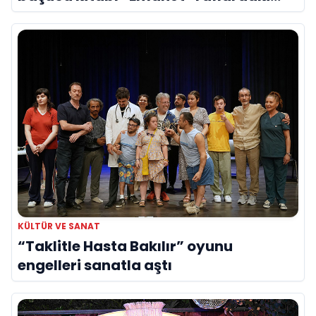
yerini aldı
KÜLTÜR VE SANAT
“Taklitle Hasta Bakılır” oyunu
engelleri sanatla aştı