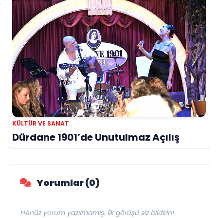
KÜLTÜR VE SANAT
Dürdane 1901’de Unutulmaz Açılış
Yorumlar (0)
Henüz yorum yazılmamış. İlk görüşü siz bildirin!