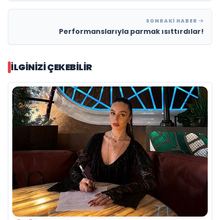
SONRAKI HABER
Performanslarıyla parmak ısıttırdılar!
İLGINIZI ÇEKEBILIR