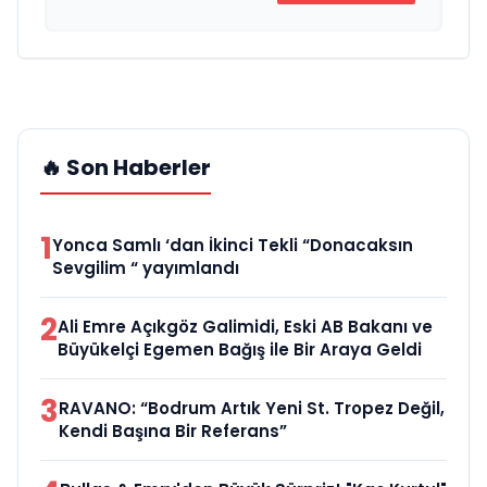
🔥 Son Haberler
1
Yonca Samlı ‘dan İkinci Tekli “Donacaksın
Sevgilim “ yayımlandı
2
Ali Emre Açıkgöz Galimidi, Eski AB Bakanı ve
Büyükelçi Egemen Bağış ile Bir Araya Geldi
3
RAVANO: “Bodrum Artık Yeni St. Tropez Değil,
Kendi Başına Bir Referans”