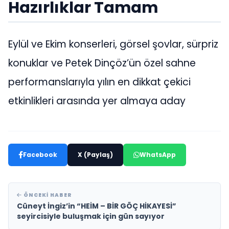
Hazırlıklar Tamam
Eylül ve Ekim konserleri, görsel şovlar, sürpriz
konuklar ve Petek Dinçöz’ün özel sahne
performanslarıyla yılın en dikkat çekici
etkinlikleri arasında yer almaya aday
Facebook
X (Paylaş)
WhatsApp
ÖNCEKI HABER
Cüneyt İngiz’in “HEİM – BİR GÖÇ HİKAYESİ”
seyircisiyle buluşmak için gün sayıyor