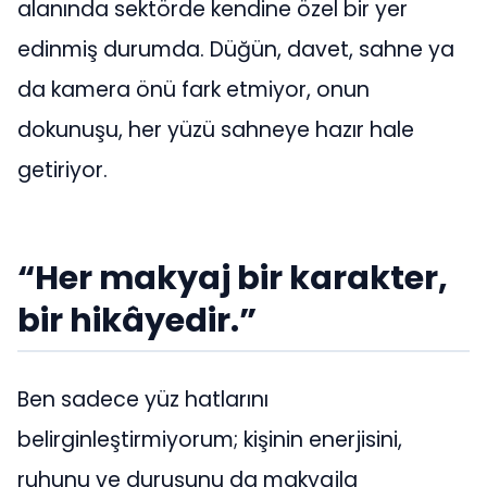
alanında sektörde kendine özel bir yer
edinmiş durumda. Düğün, davet, sahne ya
da kamera önü fark etmiyor, onun
dokunuşu, her yüzü sahneye hazır hale
getiriyor.
“Her makyaj bir karakter,
bir hikâyedir.”
Ben sadece yüz hatlarını
belirginleştirmiyorum; kişinin enerjisini,
ruhunu ve duruşunu da makyajla