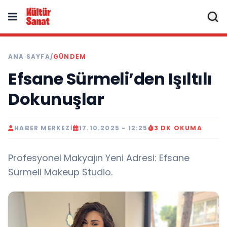
ANA SAYFA
/
GÜNDEM
Efsane Sürmeli’den Işıltılı
Dokunuşlar
HABER MERKEZI
17.10.2025 - 12:25
3 DK OKUMA
Profesyonel Makyajın Yeni Adresi: Efsane
Sürmeli Makeup Studio.