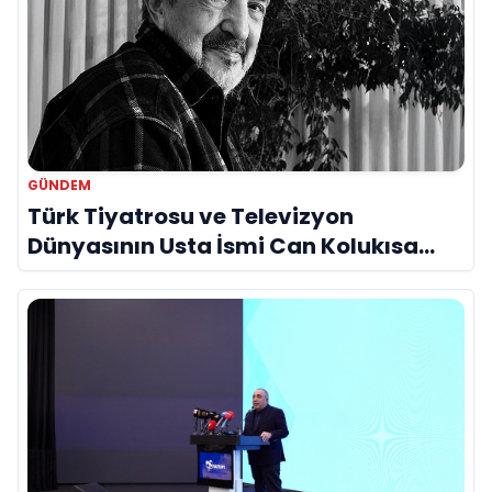
GÜNDEM
Türk Tiyatrosu ve Televizyon
Dünyasının Usta İsmi Can Kolukısa
Hayatını Kaybetti