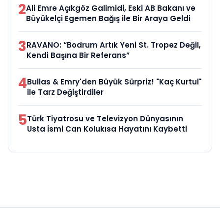
2
Ali Emre Açıkgöz Galimidi, Eski AB Bakanı ve
Büyükelçi Egemen Bağış ile Bir Araya Geldi
3
RAVANO: “Bodrum Artık Yeni St. Tropez Değil,
Kendi Başına Bir Referans”
4
Bullas & Emry'den Büyük Sürpriz! "Kaç Kurtul"
ile Tarz Değiştirdiler
5
Türk Tiyatrosu ve Televizyon Dünyasının
Usta İsmi Can Kolukısa Hayatını Kaybetti