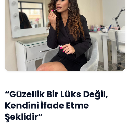
“Güzellik Bir Lüks Değil,
Kendini İfade Etme
Şeklidir”