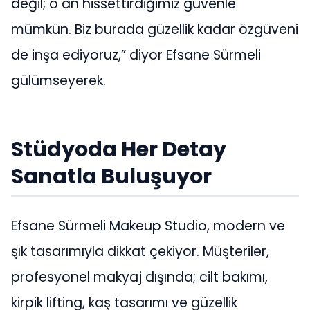
değil; o an hissettirdiğimiz güvenle
mümkün. Biz burada güzellik kadar özgüveni
de inşa ediyoruz,” diyor Efsane Sürmeli
gülümseyerek.
Stüdyoda Her Detay
Sanatla Buluşuyor
Efsane Sürmeli Makeup Studio, modern ve
şık tasarımıyla dikkat çekiyor. Müşteriler,
profesyonel makyaj dışında; cilt bakımı,
kirpik lifting, kaş tasarımı ve güzellik