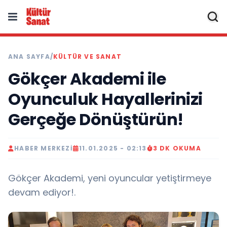
ANA SAYFA
/
KÜLTÜR VE SANAT
Gökçer Akademi ile
Oyunculuk Hayallerinizi
Gerçeğe Dönüştürün!
HABER MERKEZI
11.01.2025 - 02:13
3 DK OKUMA
Gökçer Akademi, yeni oyuncular yetiştirmeye
devam ediyor!.