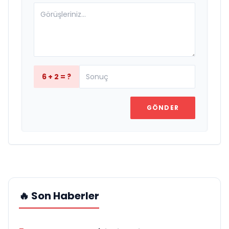
6 + 2 = ?
GÖNDER
🔥 Son Haberler