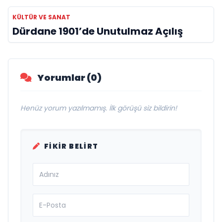
KÜLTÜR VE SANAT
Dürdane 1901’de Unutulmaz Açılış
Yorumlar (0)
Henüz yorum yazılmamış. İlk görüşü siz bildirin!
FIKIR BELIRT