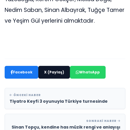
Nedim Saban, Sinan Albayrak, Tuğçe Tamer
ve Yeşim Gül yerlerini almaktadır. ‎
Facebook
X (Paylaş)
WhatsApp
ÖNCEKI HABER
Tiyatro Keyfi 3 oyunuyla Türkiye turnesinde
SONRAKI HABER
Sinan Topçu, kendine has müzik rengi ve anlayışı