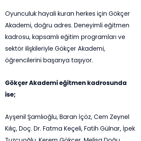
Oyunculuk hayali kuran herkes için Gökçer
Akademi, doğru adres. Deneyimli eğitmen
kadrosu, kapsamlı eğitim programları ve
sektör ilişkileriyle Gökçer Akademi,
öğrencilerini başarıya taşıyor.
Gökçer Akademi eğitmen kadrosunda
ise;
Ayşenil Şamlıoğlu, Baran İçöz, Cem Zeynel
Kılıç, Doç. Dr. Fatma Keçeli, Fatih Gülnar, İpek
Tuzcuoğlu, Kerem Gökçer, Melisa Doğu,