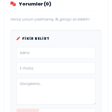
Yorumlar (0)
Henüz yorum yazılmamış. İlk görüşü siz bildirin!
FIKIR BELIRT