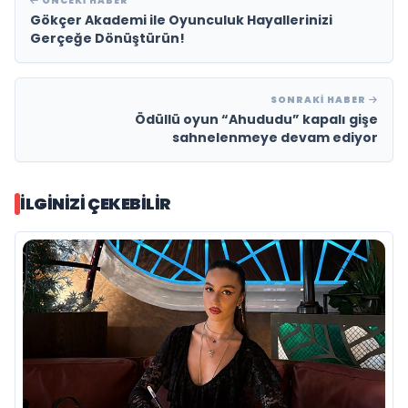
ÖNCEKI HABER
Gökçer Akademi ile Oyunculuk Hayallerinizi
Gerçeğe Dönüştürün!
SONRAKI HABER
Ödüllü oyun “Ahududu” kapalı gişe
sahnelenmeye devam ediyor
İLGINIZI ÇEKEBILIR