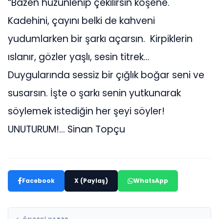
“Bazen hüzünlenip çekilirsin köşene.
Kadehini, çayını belki de kahveni
yudumlarken bir şarkı açarsın. Kirpiklerin
ıslanır, gözler yaşlı, sesin titrek…
Duygularında sessiz bir çığlık boğar seni ve
susarsın. İşte o şarkı senin yutkunarak
söylemek istediğin her şeyi söyler!
UNUTURUM!… Sinan Topçu
Facebook
X (Paylaş)
WhatsApp