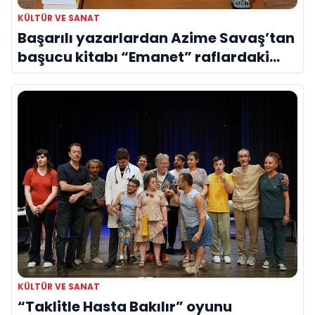
KÜLTÜR VE SANAT
Başarılı yazarlardan Azime Savaş’tan
başucu kitabı “Emanet” raflardaki
yerini aldı
KÜLTÜR VE SANAT
“Taklitle Hasta Bakılır” oyunu