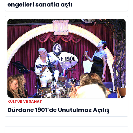
engelleri sanatla aştı
KÜLTÜR VE SANAT
Dürdane 1901’de Unutulmaz Açılış