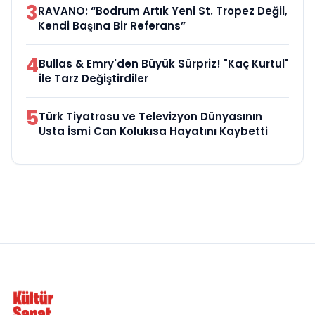
3
RAVANO: “Bodrum Artık Yeni St. Tropez Değil,
Kendi Başına Bir Referans”
4
Bullas & Emry'den Büyük Sürpriz! "Kaç Kurtul"
ile Tarz Değiştirdiler
5
Türk Tiyatrosu ve Televizyon Dünyasının
Usta İsmi Can Kolukısa Hayatını Kaybetti