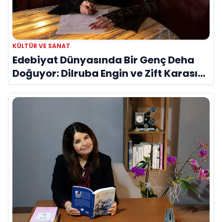
KÜLTÜR VE SANAT
Edebiyat Dünyasında Bir Genç Deha
Doğuyor: Dilruba Engin ve Zift Karası
Evreni ‘AVENOİR’